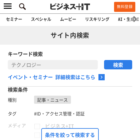
無料登録
セミナー
スペシャル
ムービー
リスキリング
AI・生成AI
サイト内検索
キーワード検索
イベント・セミナー 詳細検索はこちら
検索条件
種別
記事・ニュース
タグ
#ID・アクセス管理・認証
メディア
ビジネス+IT
FinTech Journal
条件を絞って検索する