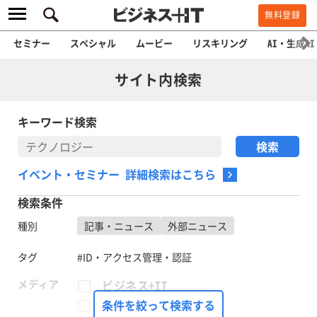
無料登録
セミナー
スペシャル
ムービー
リスキリング
AI・生成AI
サイト内検索
キーワード検索
イベント・セミナー 詳細検索はこちら
検索条件
種別
記事・ニュース
外部ニュース
タグ
#ID・アクセス管理・認証
メディア
ビジネス+IT
FinTech Journal
条件を絞って検索する