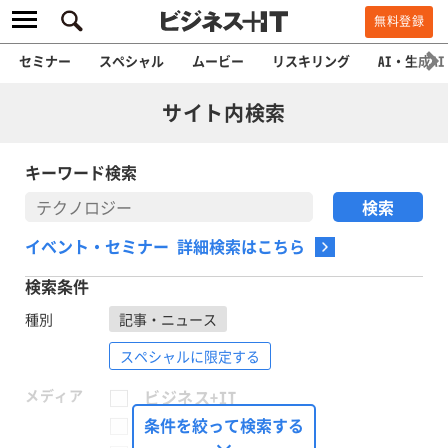
無料登録
セミナー
スペシャル
ムービー
リスキリング
AI・生成AI
サイト内検索
キーワード検索
イベント・セミナー 詳細検索はこちら
検索条件
種別
記事・ニュース
スペシャルに限定する
メディア
ビジネス+IT
FinTech Journal
条件を絞って検索する