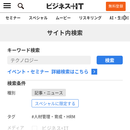
無料登録
セミナー
スペシャル
ムービー
リスキリング
AI・生成AI
サイト内検索
キーワード検索
イベント・セミナー 詳細検索はこちら
検索条件
種別
記事・ニュース
スペシャルに限定する
タグ
#人材管理・育成・HRM
メディア
ビジネス+IT