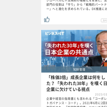
グローバル化や法規制の複雑化を背景に、法
部門の役割は「守り」から「戦略的パートナ
ー」へと進化を求められている。DX推進に
知財管理
「株価3倍」成長企業は何をし
た？「失われた30年」を嘆く
企業に欠けている視点
2023/0
企業や経営の指南書とも言われる「コーポレ
トガバナンス・コード」。2021年6月に2回