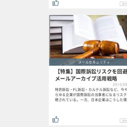
メールセキュリティ
【特集】国際訴訟リスクを回
メールアーカイブ活用戦略
2013/0
特許訴訟・PL訴訟・カルテル訴訟など、今
らゆる企業が国際訴訟の当事者になるリスク
晒されている。一方、日本企業はこうした環