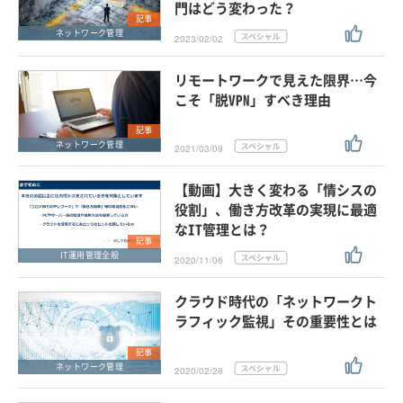
門はどう変わった？
記事
ネットワーク管理
2023/02/02
リモートワークで見えた限界…今
こそ「脱VPN」すべき理由
記事
ネットワーク管理
2021/03/09
【動画】大きく変わる「情シスの
役割」、働き方改革の実現に最適
なIT管理とは？
記事
IT運用管理全般
2020/11/06
クラウド時代の「ネットワークト
ラフィック監視」その重要性とは
記事
ネットワーク管理
2020/02/28