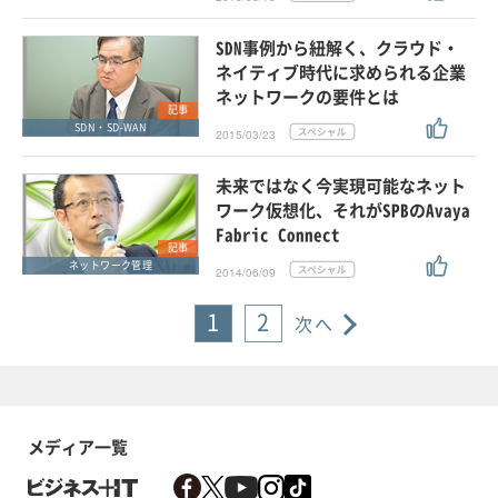
SDN事例から紐解く、クラウド・
ネイティブ時代に求められる企業
ネットワークの要件とは
記事
SDN・SD-WAN
2015/03/23
未来ではなく今実現可能なネット
ワーク仮想化、それがSPBのAvaya
Fabric Connect
記事
ネットワーク管理
2014/06/09
1
2
次へ
メディア一覧