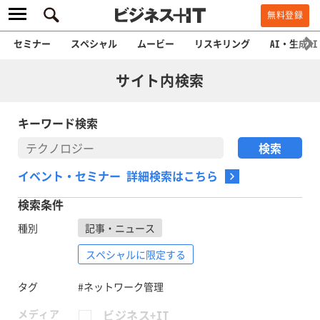
無料登録
セミナー
スペシャル
ムービー
リスキリング
AI・生成AI
サイト内検索
キーワード検索
イベント・セミナー 詳細検索はこちら
検索条件
種別
記事・ニュース
スペシャルに限定する
タグ
#ネットワーク管理
メディア
ビジネス+IT