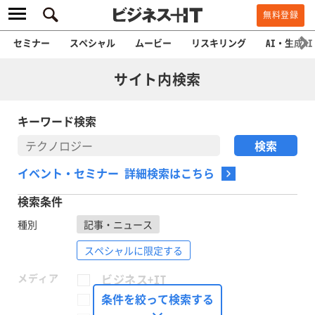
無料登録
セミナー
スペシャル
ムービー
リスキリング
AI・生成AI
サイト内検索
キーワード検索
イベント・セミナー 詳細検索はこちら
検索条件
種別
記事・ニュース
スペシャルに限定する
メディア
ビジネス+IT
FinTech Journal
条件を絞って検索する