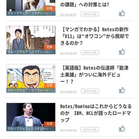
の課題」への対策とは?
記事
グループウェア・コラボレーション
2019/09/27
【マンガでわかる】Notesの新作
「V11」は“オワコン”から脱却で
きるのか？
記事
グループウェア・コラボレーション
2019/05/24
【英語版】Notesの伝道師「能津
土美雄」がついに海外デビュ
ー！？
記事
グループウェア・コラボレーション
2019/05/24
Notes/Dominoはこれからどうなる
のか IBM、HCLが語ったロードマ
ップ
記事
グループウェア・コラボレーション
2019/04/09