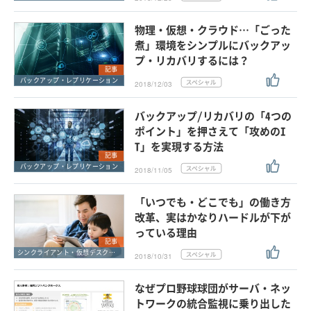
物理・仮想・クラウド…「ごった
煮」環境をシンプルにバックアッ
プ・リカバリするには？
記事
バックアップ・レプリケーション
2018/12/03
バックアップ/リカバリの「4つの
ポイント」を押さえて「攻めのI
T」を実現する方法
記事
バックアップ・レプリケーション
2018/11/05
「いつでも・どこでも」の働き方
改革、実はかなりハードルが下が
っている理由
記事
シンクライアント・仮想デスクトップ
2018/10/31
なぜプロ野球球団がサーバ・ネッ
トワークの統合監視に乗り出した