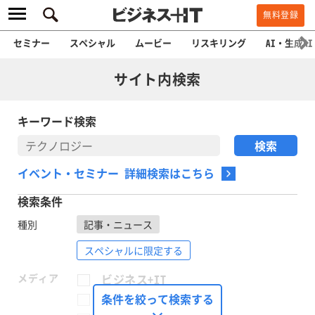
無料登録
セミナー
スペシャル
ムービー
リスキリング
AI・生成AI
サイト内検索
キーワード検索
イベント・セミナー 詳細検索はこちら
検索条件
種別
記事・ニュース
スペシャルに限定する
メディア
ビジネス+IT
FinTech Journal
条件を絞って検索する