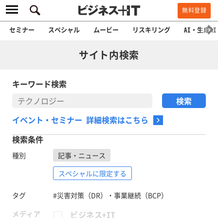
無料登録
セミナー
スペシャル
ムービー
リスキリング
AI・生成AI
サイト内検索
キーワード検索
イベント・セミナー 詳細検索はこちら
検索条件
種別
記事・ニュース
スペシャルに限定する
タグ
#災害対策（DR）・事業継続（BCP）
メディア
ビジネス+IT