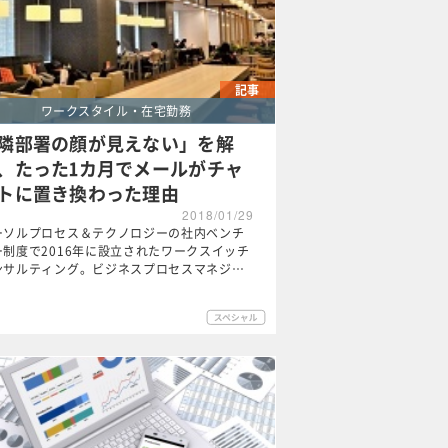
記事
ワークスタイル・在宅勤務
隣部署の顔が見えない」を解
、たった1カ月でメールがチャ
トに置き換わった理由
2018/01/29
ーソルプロセス＆テクノロジーの社内ベンチ
ー制度で2016年に設立されたワークスイッチ
ンサルティング。ビジネスプロセスマネジ…