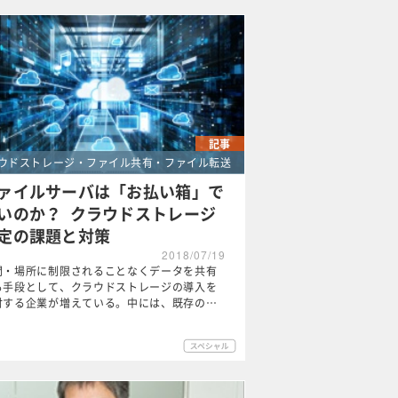
記事
ウドストレージ・ファイル共有・ファイル転送
ァイルサーバは「お払い箱」で
いのか？ クラウドストレージ
定の課題と対策
2018/07/19
間・場所に制限されることなくデータを共有
る手段として、クラウドストレージの導入を
討する企業が増えている。中には、既存の…