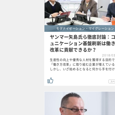
モダナイゼーション・マイグレーション
ヤンマー矢島氏ら徹底討論：
ュニケーション基盤刷新は働
改革に貢献できるか？
2018/0
生産性の向上や優秀な人材を獲得する目的で
「働き方改革」に取り組む企業が増えている
しかし、いざ始めるとなると何から手を付け