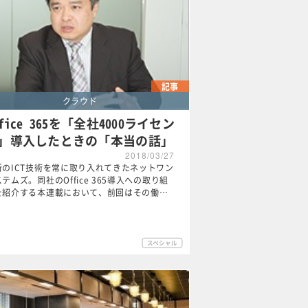
記事
クラウド
ffice 365を「全社4000ライセン
」導入したときの「本当の話」
2018/03/27
新のICT技術を常に取り入れてきたネットワン
テムズ。同社のOffice 365導入への取り組
を紹介する本連載において、前回はその働…