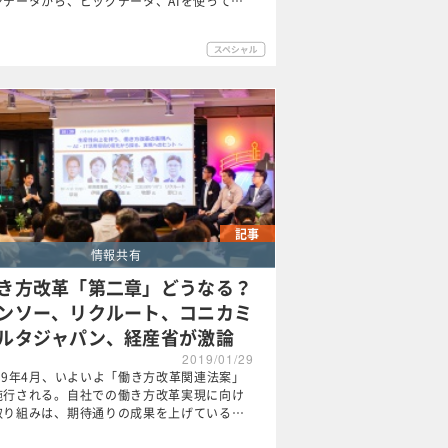
ンデータから、ビッグデータ、AIを使って…
記事
情報共有
き方改革「第二章」どうなる？
ンソー、リクルート、コニカミ
ルタジャパン、経産省が激論
2019/01/29
019年4月、いよいよ「働き方改革関連法案」
施行される。自社での働き方改革実現に向け
取り組みは、期待通りの成果を上げている…