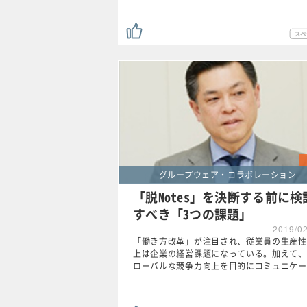
グループウェア・コラボレーション
「脱Notes」を決断する前に検
すべき「3つの課題」
2019/0
「働き方改革」が注目され、従業員の生産性
上は企業の経営課題になっている。加えて、
ローバルな競争力向上を目的にコミュニケー