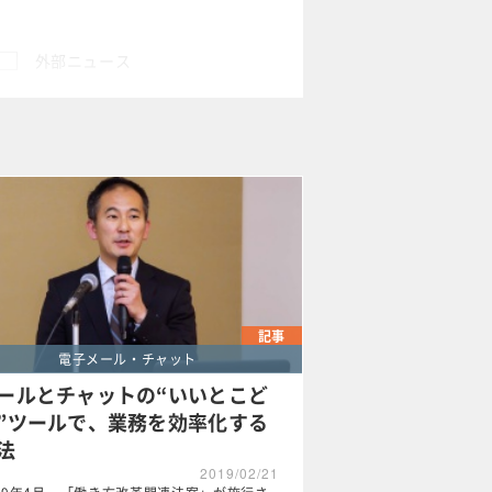
外部ニュース
×
記事
電子メール・チャット
ールとチャットの“いいとこど
”ツールで、業務を効率化する
法
2019/02/21