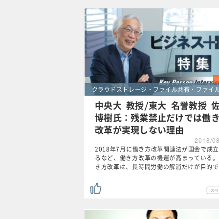
クラウドストレージ・ファイル共有・ファイ
中央大 教授/東大 名誉教授 
博樹氏：残業禁止だけでは働
改革が実現しない理由
2018/0
2018年7月に働き方改革関連法が国会で成
るなど、働き方改革の機運が高まっている。
き方改革は、長時間労働の解消だけが目的で