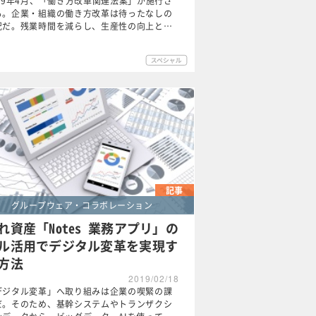
019年4月、「働き方改革関連法案」が施行さ
る。企業・組織の働き方改革は待ったなしの
況だ。残業時間を減らし、生産性の向上と…
記事
グループウェア・コラボレーション
れ資産「Notes 業務アプリ」の
ル活用でデジタル変革を実現す
方法
2019/02/18
デジタル変革」へ取り組みは企業の喫緊の課
だ。そのため、基幹システムやトランザクシ