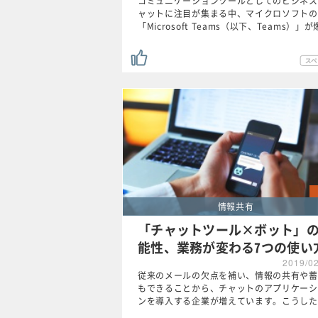
コミュニケーションツールとしてのビジネス
ャットに注目が集まる中、マイクロソフトの
「Microsoft Teams（以下、Teams）」
情報共有
「チャットツール×ボット」
能性、業務が変わる7つの使い
2019/0
従来のメールの欠点を補い、情報の共有や蓄
もできることから、チャットのアプリケーシ
ンを導入する企業が増えています。こうした