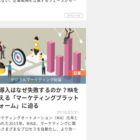
はない。企業戦略を立案するフェーズから…
記事
デジタルマーケティング総論
A導入はなぜ失敗するのか？MAを
える「マーケティングプラット
ォーム」に迫る
2016/03/31
ーケティングオートメーション（MA）元年と
われた2015年。MAは、マーケティングに関
るさまざまなプロセスを自動化し、より効…