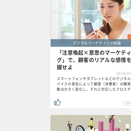
デジタルマーケティング総論
「注意喚起×意思のマーケテ
グ」で、顧客のリアルな感情
握せよ
2016/0
スマートフォンやタブレットなどのデジタル
バイスの普及によって顧客（消費者）の購買
動は大きく変化し、それに対応したクロスチ