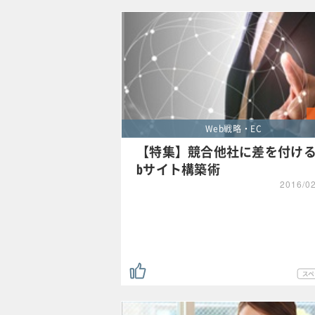
Web戦略・EC
【特集】競合他社に差を付ける
bサイト構築術
2016/0