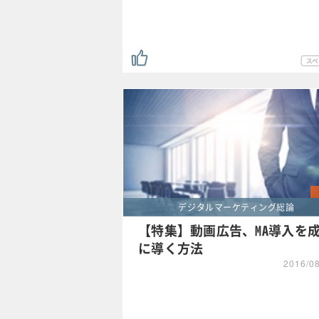
デジタルマーケティング総論
【特集】動画広告、MA導入を
に導く方法
2016/0