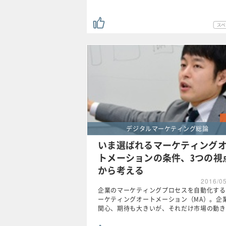
デジタルマーケティング総論
いま選ばれるマーケティング
トメーションの条件、3つの視
から考える
2016/0
企業のマーケティングプロセスを自動化する
ーケティングオートメーション（MA）。企
関心、期待も大きいが、それだけ市場の動き