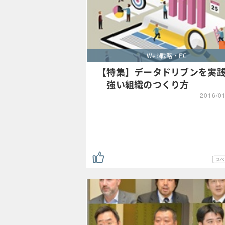
Web戦略・EC
【特集】データドリブンを実
強い組織のつくり方
2016/0