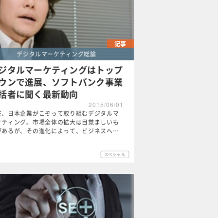
記事
デジタルマーケティング総論
ジタルマーケティングはトップ
ウンで進展、ソフトバンク事業
括者に聞く最新動向
2015/06/01
在、日本企業がこぞって取り組むデジタルマ
ケティング。市場全体の拡大は目覚ましいも
があるが、その進化によって、ビジネスへ…