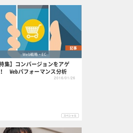
記事
Web戦略・EC
特集】コンバージョンをアゲ
！ Webパフォーマンス分析
2016/01/26