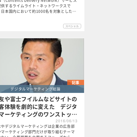
N（Contents Delivery Network）サービス
提供するライムライト・ネットワークスで
、日本国内において約1000名を対象とした…
記事
デジタルマーケティング総論
友や富士フイルムなどサイトの
客体験を劇的に変えた デジタ
マーケティングのワンストッ…
2016/06/13
はやデジタルマーケティングは企業の広告部
やマーケティング部門だけが取り組むテーマ