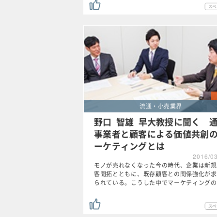
流通・小売業界
野口 智雄 早大教授に聞く 
事業者と顧客による価値共創
ーケティングとは
2016/0
モノが売れなくなった今の時代、企業は新規
客開拓とともに、既存顧客との関係強化が求
られている。こうした中でマーケティングの