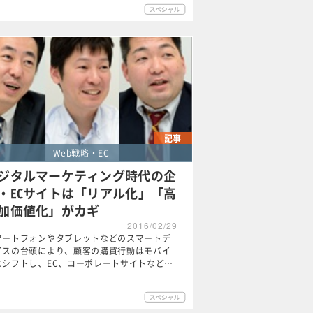
記事
Web戦略・EC
ジタルマーケティング時代の企
・ECサイトは「リアル化」「高
加価値化」がカギ
2016/02/29
マートフォンやタブレットなどのスマートデ
イスの台頭により、顧客の購買行動はモバイ
にシフトし、EC、コーポレートサイトなど…