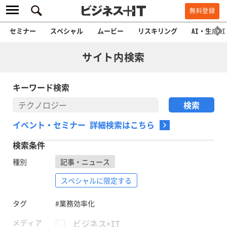
無料登録
セミナー
スペシャル
ムービー
リスキリング
AI・生成AI
サイト内検索
キーワード検索
イベント・セミナー 詳細検索はこちら
検索条件
種別
記事・ニュース
スペシャルに限定する
タグ
#業務効率化
メディア
ビジネス+IT