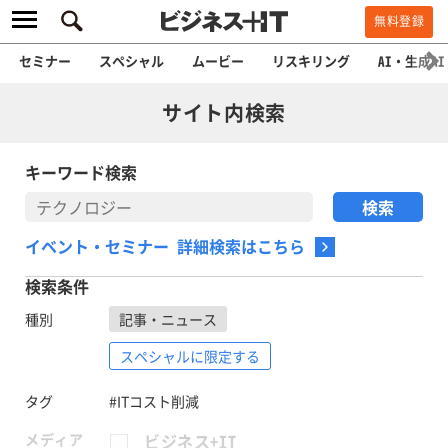
無料登録
セミナー
スペシャル
ムービー
リスキリング
AI・生成AI
サイト内検索
キーワード検索
イベント・セミナー 詳細検索はこちら
検索条件
種別
記事・ニュース
スペシャルに限定する
タグ
#ITコスト削減
メディア
ビジネス+IT