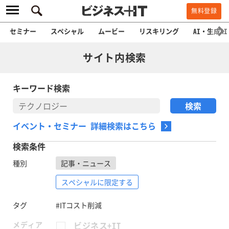
無料登録
セミナー
スペシャル
ムービー
リスキリング
AI・生成AI
サイト内検索
キーワード検索
イベント・セミナー 詳細検索はこちら
検索条件
種別
記事・ニュース
スペシャルに限定する
タグ
#ITコスト削減
メディア
ビジネス+IT