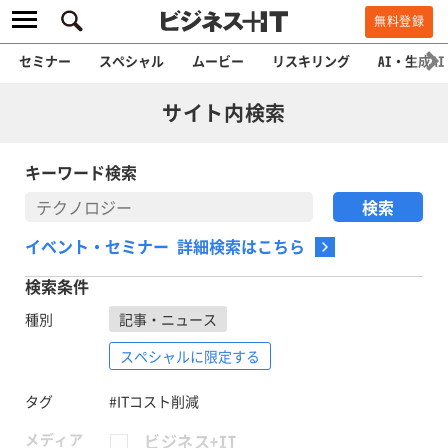
無料登録
セミナー
スペシャル
ムービー
リスキリング
AI・生成AI
サイト内検索
キーワード検索
イベント・セミナー 詳細検索はこちら
検索条件
種別
記事・ニュース
スペシャルに限定する
タグ
#ITコスト削減
メディア
ビジネス+IT