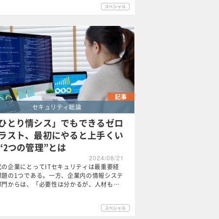
記事
セキュリティ総論
ひとり情シス」でもできるゼロ
ラスト、最初にやると上手くい
“2つの管理”とは
2024/08/21
代の企業にとってITセキュリティは最重要経
課題の1つである。一方、企業内の情報システ
部門からは、「必要性は分かるが、人材も…