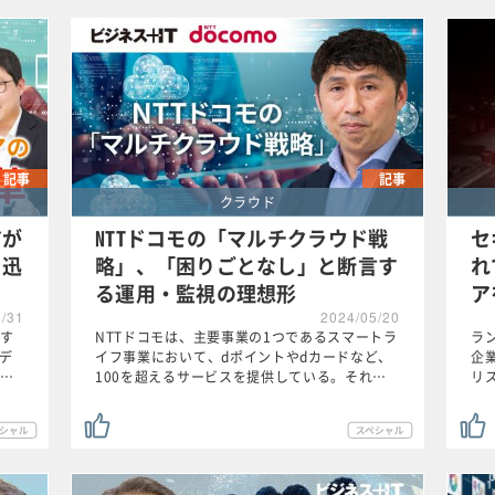
記事
記事
クラウド
アが
NTTドコモの「マルチクラウド戦
セ
を迅
略」、「困りごとなし」と断言す
れ
る運用・監視の理想形
ア
5/31
2024/05/20
す
NTTドコモは、主要事業の1つであるスマートラ
ラ
メデ
イフ事業において、dポイントやdカードなど、
企
…
100を超えるサービスを提供している。それ…
リ