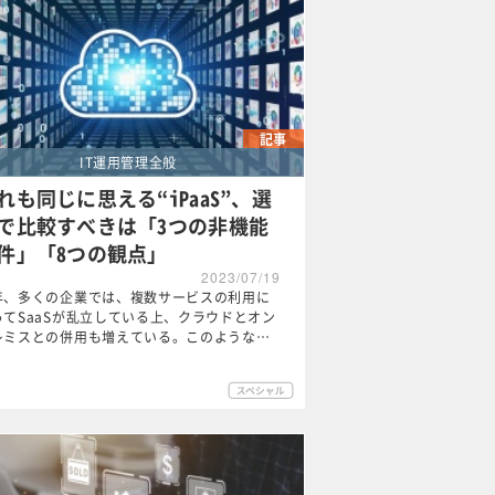
記事
IT運用管理全般
れも同じに思える“iPaaS”、選
で比較すべきは「3つの非機能
件」「8つの観点」
2023/07/19
年、多くの企業では、複数サービスの利用に
ってSaaSが乱立している上、クラウドとオン
レミスとの併用も増えている。このような…