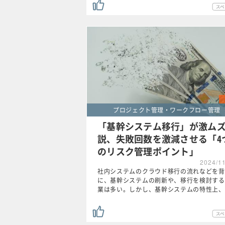
プロジェクト管理・ワークフロー管理
「基幹システム移行」が激ム
説、失敗回数を激減させる「4
のリスク管理ポイント」
2024/1
社内システムのクラウド移行の流れなどを背
に、基幹システムの刷新や、移行を検討する
業は多い。しかし、基幹システムの特性上、