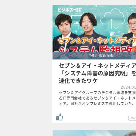
IT運用管理全般
セブン＆アイ・ネットメディ
「システム障害の原因究明」
速化できたワケ
2024/0
セブン＆アイグループのデジタル領域を支援
るIT専門会社であるセブン＆アイ・ネット
ィア。同社がオンプレミスで運用していた、