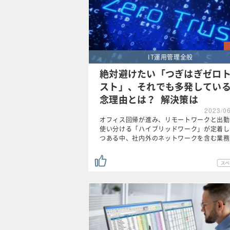
IT運用管理全般
絶対避けたい「つぎはぎゼロ
スト」、それでも多発してい
念理由とは？ 解決策は
2023/0
オフィス回帰が進み、リモートワークと出勤
使い分ける「ハイブリッドワーク」が定着し
つある中、社内外のネットワークを含む業務