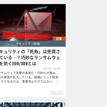
記事
セキュリティ総論
キュリティの「死角」は売買さ
ている…？巧妙なランサムウェ
を防ぐEDR/XDRとは
2023/10/02
ンサムウェア攻撃の高度化・巧妙化が進み、
業の被害が拡大している。組織にとって経営
スクとなるのは、事業停止だけではない。…