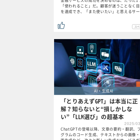
金融サービスの成功を決めるのは、たった1
「使われること」だ。顧客が迷うことなく目
を達成でき、「また使いたい」と思えるサー
AI・生成AI
「とりあえずGPT」は本当に正
解？知らないと“損しかしな
い”「LLM選び」の超基本
2025/0
ChatGPTの登場以降、文章の要約・翻訳、
グラムのコード生成、テキストからの画像・