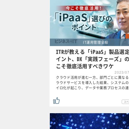
IT運用管理全般
ITRが教える「iPaaS」製品選
イント、DX「実践フェーズ」
こそ徹底活用すべきワケ
2023/0
クラウド活用が進む一方、部門ごとに異なる
ラウドサービスを導入した結果、システムの
イロ化が起こり、データや業務プロセスの連