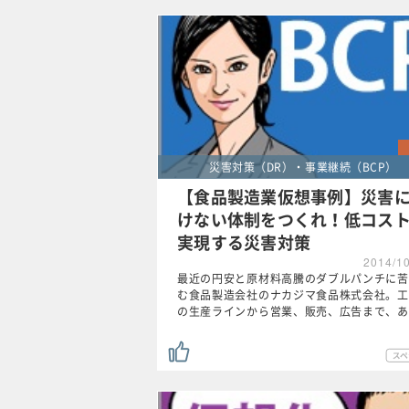
災害対策（DR）・事業継続（BCP）
【食品製造業仮想事例】災害
けない体制をつくれ！低コス
実現する災害対策
2014/1
最近の円安と原材料高騰のダブルパンチに苦
む食品製造会社のナカジマ食品株式会社。工
の生産ラインから営業、販売、広告まで、あ