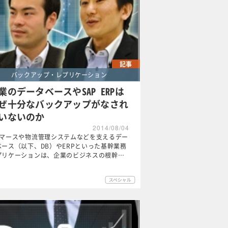
記事
バックアップ・レプリケーション
業のデータベースやSAP ERPは
ぜ十分なバックアップがなされ
いないのか
2014/08/04
コマースや物流管理システムなどを支えるデー
ベース（以下、DB）やERPといった基幹業務
プリケーションは、企業のビジネスの根幹…