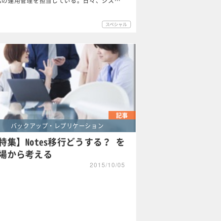
ムの運用管理を担当している。日々、シス…
記事
バックアップ・レプリケーション
特集】Notes移行どうする？ を
場から考える
2015/10/05