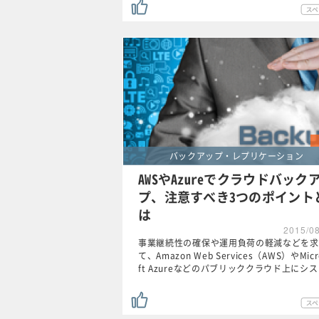
バックアップ・レプリケーション
AWSやAzureでクラウドバック
プ、注意すべき3つのポイント
は
2015/0
事業継続性の確保や運用負荷の軽減などを求
て、Amazon Web Services（AWS）やMicr
ft Azureなどのパブリッククラウド上にシ