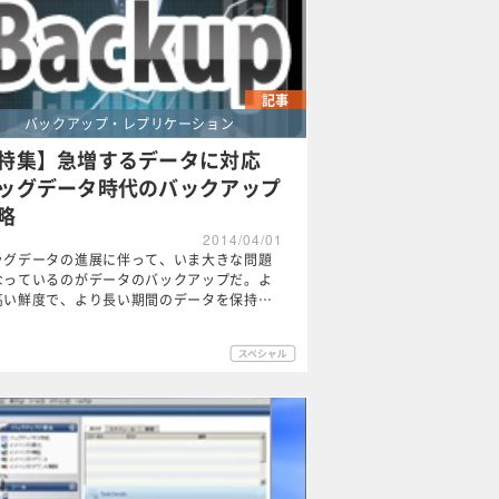
記事
バックアップ・レプリケーション
特集】急増するデータに対応
ッグデータ時代のバックアップ
略
2014/04/01
ッグデータの進展に伴って、いま大きな問題
なっているのがデータのバックアップだ。よ
高い鮮度で、より長い期間のデータを保持…