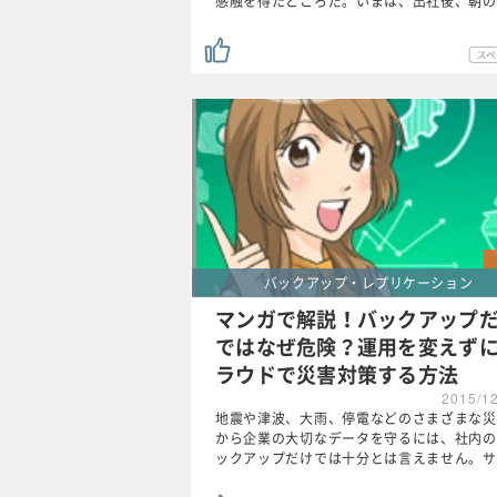
感触を得たところだ。いまは、出社後、朝の
バックアップ・レプリケーション
マンガで解説！バックアップ
ではなぜ危険？運用を変えず
ラウドで災害対策する方法
2015/1
地震や津波、大雨、停電などのさまざまな災
から企業の大切なデータを守るには、社内の
ックアップだけでは十分とは言えません。サ