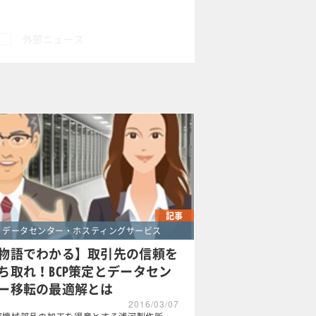
外部ニュース
×
記事
データセンター・ホスティングサービス
物語でわかる】取引先の信頼を
ち取れ！BCP策定とデータセン
ー移転の最適解とは
2016/03/07