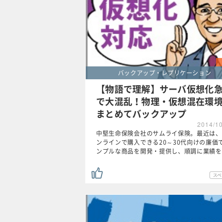
バックアップ・レプリケーション
【物語で理解】サーバ仮想化
で大混乱！物理・仮想混在環
まとめてバックアップ
2014/1
中堅生命保険会社のサムライ保険。最近は、
ンラインで購入できる20～30代向けの廉価
ンプルな商品を開発・提供し、順調に業績を