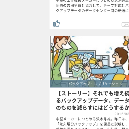
中堅の工作機械メーカーにつとめる沢木秀雄
同僚の吉田早苗と協力して、テープ対応とバ
クアップデータのデータセンター間の転送に
バックアップ・レプリケーション
【ストーリー】それでも増え
るバックアップデータ、デー
のものを減らすにはどうする
2016/0
中堅メーカーにつとめる沢木秀雄。昨日は、
「永久増分バックアップ」を課長に説明し、