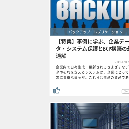
バックアップ・レプリケーション
【特集】事例に学ぶ、企業デ
タ・システム保護とBCP構築の
適解
2014/0
企業内で日々生成・更新されるさまざまなデ
タやそれを支えるシステムは、企業にとって
常に貴重な資産だ。これらは無形の資産であ