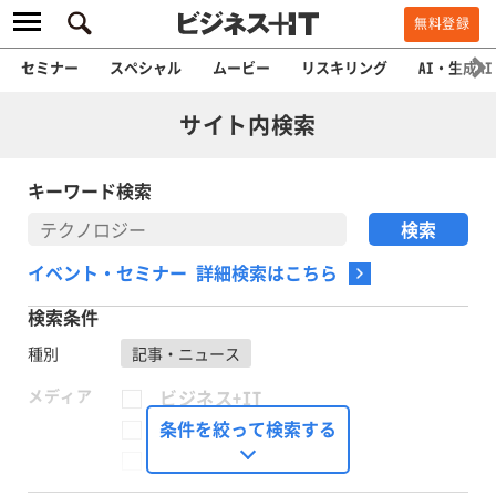
無料登録
セミナー
スペシャル
ムービー
リスキリング
AI・生成AI
サイト内検索
キーワード検索
イベント・セミナー 詳細検索はこちら
検索条件
種別
記事・ニュース
メディア
ビジネス+IT
FinTech Journal
条件を絞って検索する
Seizo Trend