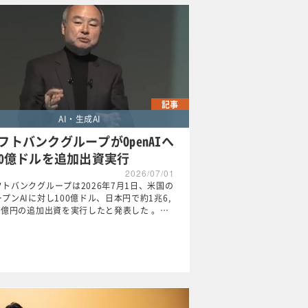
記事
AI・生成AI
フトバンクグループがOpenAIへ
00億ドルを追加出資実行
2026/07/01
フトバンクグループは2026年7月1日、米国の
プンAIに対し100億ドル、日本円で約1兆6,
73億円の追加出資を実行したと発表した 。…