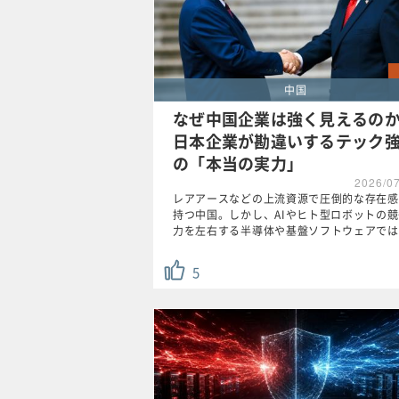
中国
なぜ中国企業は強く見えるの
日本企業が勘違いするテック
の「本当の実力」
2026/0
レアアースなどの上流資源で圧倒的な存在感
持つ中国。しかし、AIやヒト型ロボットの
力を左右する半導体や基盤ソフトウェアでは
5