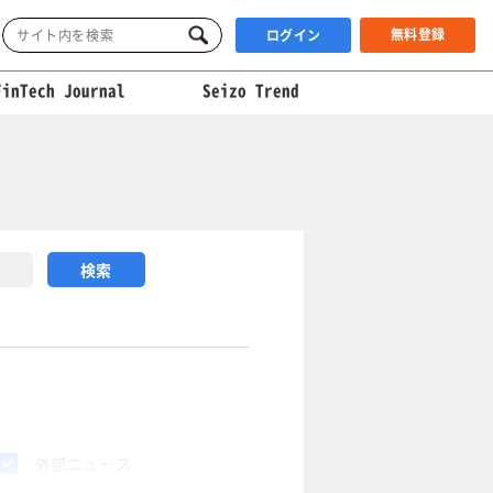
無料登録
ログイン
FinTech Journal
Seizo Trend
外部ニュース