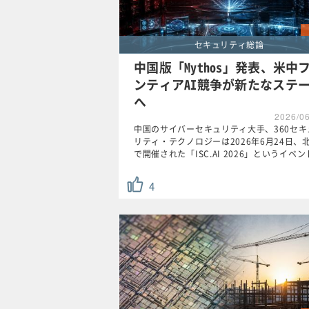
セキュリティ総論
中国版「Mythos」発表、米中
ンティアAI競争が新たなステ
へ
2026/0
中国のサイバーセキュリティ大手、360セキ
リティ・テクノロジーは2026年6月24日、
で開催された「ISC.AI 2026」というイベ
4