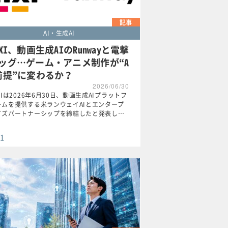
記事
AI・生成AI
IXI、動画生成AIのRunwayと電撃
ッグ…ゲーム・アニメ制作が“A
前提”に変わるか？
2026/06/30
XIは2026年6月30日、動画生成AIプラットフ
ームを提供する米ランウェイAIとエンタープ
イズパートナーシップを締結したと発表し…
1