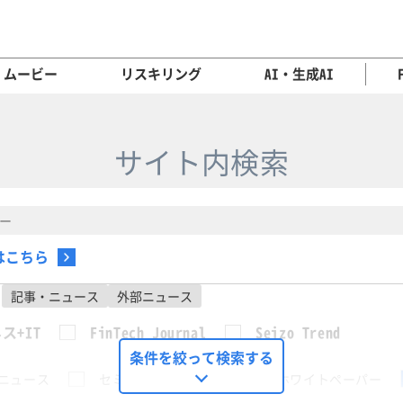
ムービー
リスキリング
AI・生成AI
サイト内検索
はこちら
記事・ニュース
外部ニュース
ス+IT
FinTech Journal
Seizo Trend
条件を絞って検索する
ニュース
セミナー
動画
ホワイトペーパー