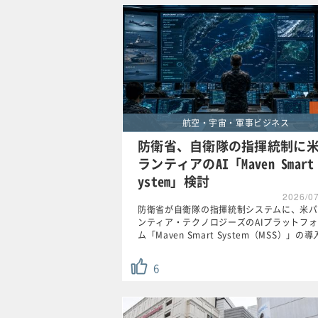
航空・宇宙・軍事ビジネス
防衛省、自衛隊の指揮統制に
ランティアのAI「Maven Smart
ystem」検討
2026/0
防衛省が自衛隊の指揮統制システムに、米パ
ンティア・テクノロジーズのAIプラットフ
ム「Maven Smart System（MSS）」の
6