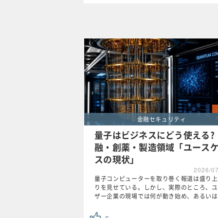
スペシャル
タグ
クリア
金融セキュリティ
量子はビジネスにどう使える?
融・創薬・製造領域「ユース
スの現状」
2026/0
量子コンピューターを取り巻く報道は盛り上
りを見せている。しかし、実際のところ、ユ
ザー企業の現場では何が動き始め、あるいは