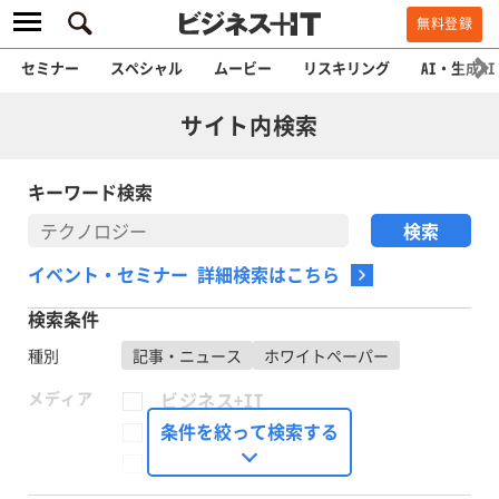
無料登録
セミナー
スペシャル
ムービー
リスキリング
AI・生成AI
サイト内検索
キーワード検索
イベント・セミナー 詳細検索はこちら
検索条件
種別
記事・ニュース
ホワイトペーパー
メディア
ビジネス+IT
FinTech Journal
条件を絞って検索する
Seizo Trend