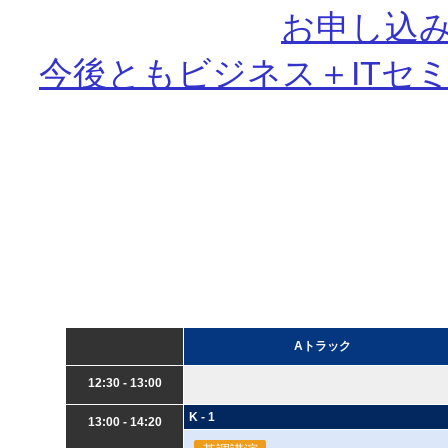
お申し込
今後ともビジネス＋ITセ
Aトラック
12:30 - 13:00
K - 1
13:00 - 14:20