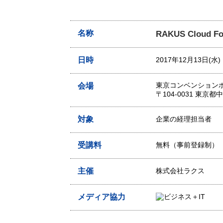
名称
RAKUS Cloud F
日時
2017年12月13日(水)
東京コンベンション
会場
〒104-0031 東
対象
企業の経理担当者
受講料
無料（事前登録制）
主催
株式会社ラクス
メディア協力