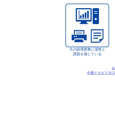
今の経理業務に漠然と
課題を感じている
今後ともビジネス