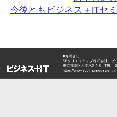
今後ともビジネス＋ITセ
■お問合せ
SBクリエイティブ株式会社 ビ
東京都港区六本木2-4-5 TEL：03-
https://www.sbbit.jp/inquiry/entry