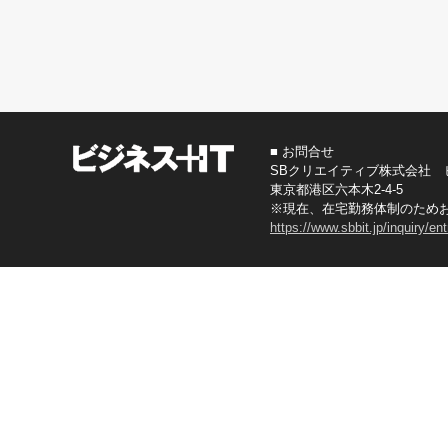
■ お問合せ
SBクリエイティブ株式会社 
東京都港区六本木2-4-5
※現在、在宅勤務体制のため
https://www.sbbit.jp/inquiry/en