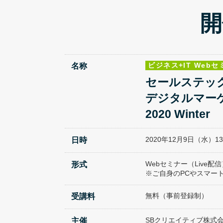
開
ビジネス+IT Web
名称
セールステッ
デジタルマー
2020 Winter
2020年12月9日（水）13:0
日時
Webセミナー（Live配信
形式
※ご自身のPCやスマー
無料（事前登録制）
受講料
SBクリエイティブ株式会
主催