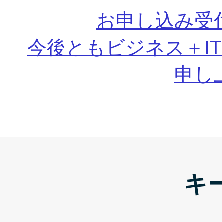
お申し込み受
今後ともビジネス＋I
申し
キ