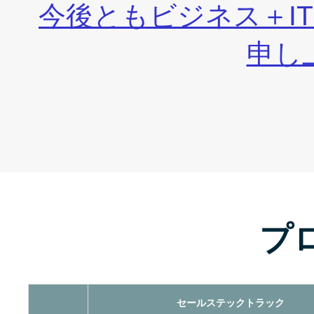
今後ともビジネス＋I
申し
プ
セールステックトラック