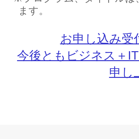
ます。
お申し込み受
今後ともビジネス＋I
申し