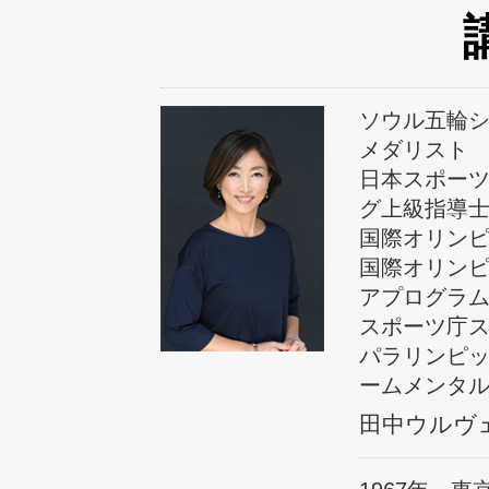
ソウル五輪
メダリスト
日本スポー
グ上級指導
国際オリンピ
国際オリンピ
アプログラ
スポーツ庁
パラリンピ
ームメンタ
田中ウルヴェ