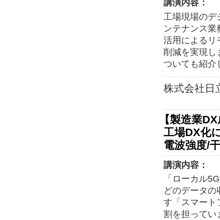
講演内容：
工場現場のデ
ンテナンス業
活用によるリ
削減を実現し
ついても紹介
株式会社日
【製造業D
工場DX化
電波強度/
講演内容：
「ローカル5
どのデータの
す「スマート
割を担ってい