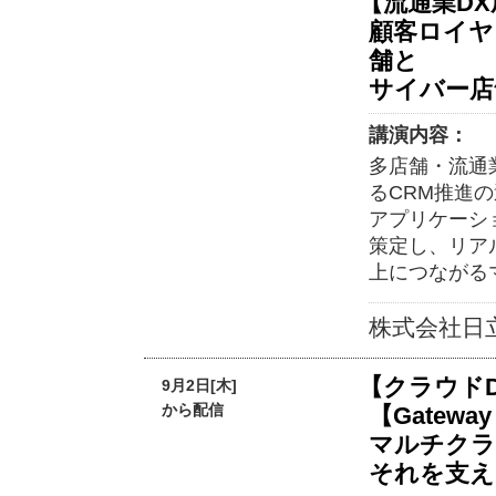
【流通業D
顧客ロイヤ
舗と
サイバー店
講演内容：
多店舗・流通
るCRM推進
アプリケーシ
策定し、リア
上につながる
株式会社日
【クラウド
9月2日[木]
から配信
【Gateway 
マルチクラ
それを支え