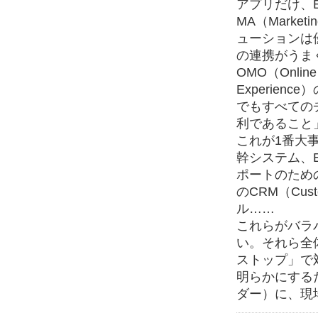
アプリだけ、EC（
MA（Marke
ューションは
の連携がうま
OMO（Online
Experie
でもすべての
利であること
これが1番大
幹システム、
ポートのため
のCRM（Custo
ル……
これらがバラ
い。それら全
ストップ」で
明らかにする
ダー）に、現