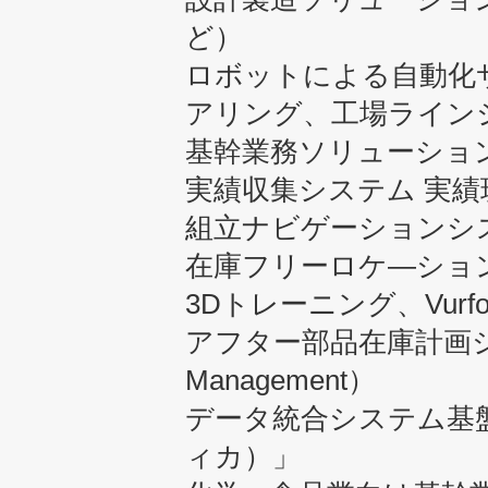
ど）
ロボットによる自動化
アリング、工場ライン
基幹業務ソリューション F
実績収集システム 実績
組立ナビゲーションシ
在庫フリーロケ―ショ
3Dトレーニング、Vurfori
アフター部品在庫計画システム
Management）
データ統合システム基盤「
ィカ）」