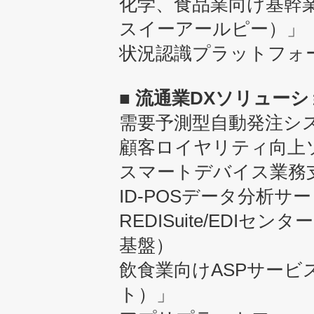
化学、食品業向け基幹業務
スイーアールピー）」
状況認識プラットフォー
■ 流通業DXソリュー
需要予測型自動発注シ
顧客ロイヤリティ向上
スマートデバイス業務
ID-POSデータ分析サービス
REDISuite/EDI
基盤）
飲食業向けASPサービス「
ト）」