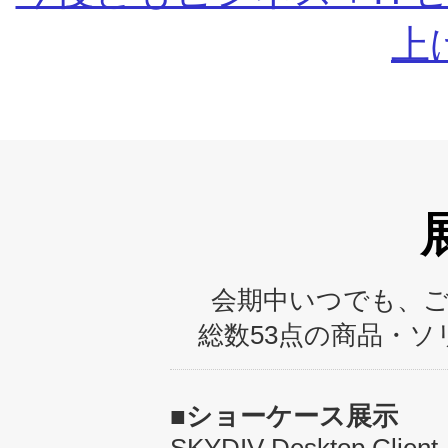
上
会期中いつでも、
総数53点の商品・
■ショーケース展示