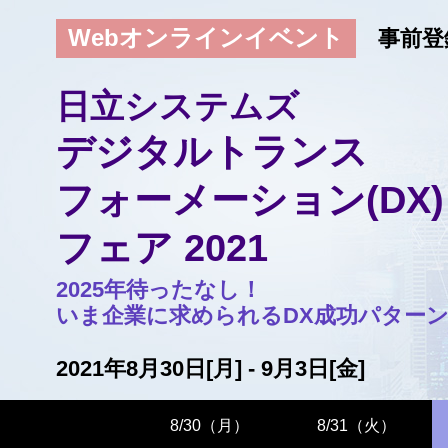
Webオンラインイベント
事前登
日立システムズ
デジタルトランス
フォーメーション(DX)
フェア 2021
2025年待ったなし！
いま企業に求められるDX成功パター
2021年8月30日[月] - 9月3日[金]
8/30（月）
8/31（火）