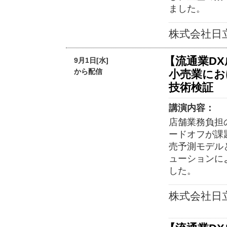
ました。
株式会社日
【流通業D
9月1日[水]
から配信
小売業にお
技術検証
講演内容：
店舗業務負担
ードオフが課
売予測モデル
ューションに
した。
株式会社日