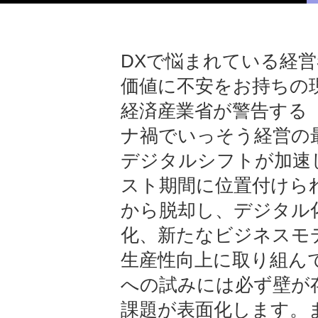
DXで悩まれている経
価値に不安をお持ちの
経済産業省が警告する「
ナ禍でいっそう経営の
デジタルシフトが加速し
スト期間に位置付けら
から脱却し、デジタル
化、新たなビジネスモ
生産性向上に取り組ん
への試みには必ず壁が
課題が表面化します。