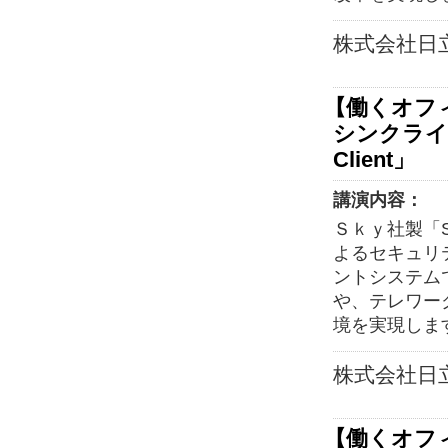
株式会社日
【働くオフ
シンクライア
Client」
講演内容：
Ｓｋｙ社製「SK
よるセキュリ
ントシステム
や、テレワー
境を実現しま
株式会社日
【働くオフ