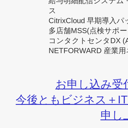
給与明細配信システム
ス
CitrixCloud 早期導入
多店舗MSS(点検サポー
コンタクトセンタDX (
NETFORWARD 産
お申し込み受
今後ともビジネス＋I
申し