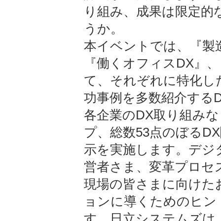
り組み、成果は限定的
うか。
本イベントでは、『製造
『働くオフィスDX』、
て、それぞれに特化し
功事例を多数紹介する
各企業のDX取り組み
プ、総数53点のぼるD
示を実施します。デジ
営者さま、変革プロセ
現場の皆さまに向けた
ョンに導くためのヒン
す。日立システムズは