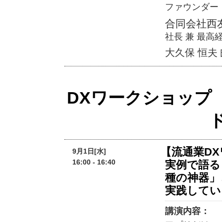
ファウンダー
合同会社西
社長 兼 最高
大久保 恒夫
DXワークショップ
【流通業D
9月1日[水]
16:00 - 16:40
実例で語る
種の神器」
実践してい
講演内容：