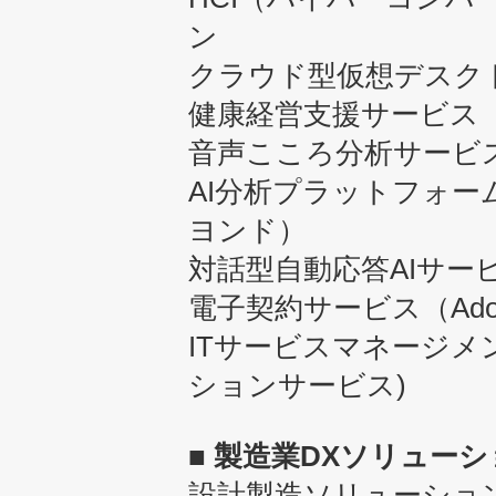
ン
クラウド型仮想デスク
健康経営支援サービス
音声こころ分析サービ
AI分析プラットフォーム「
ヨンド）
対話型自動応答AIサー
電子契約サービス（Adobe S
ITサービスマネージメント
ションサービス)
■ 製造業DXソリュー
設計製造ソリューション（Win