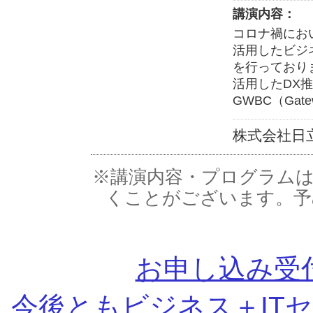
講演内容：
コロナ禍にお
活用したビジ
を行っており
活用したDX
GWBC（Gate
株式会社日
※講演内容・プログラム
くことがございます。予
お申し込み受
今後ともビジネス＋IT