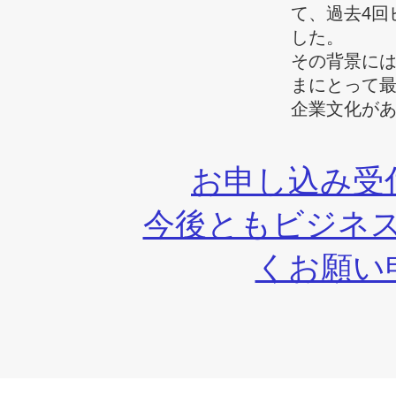
て、過去4回
した。
その背景に
まにとって
企業文化があ
お申し込み受
今後ともビジネス
くお願い