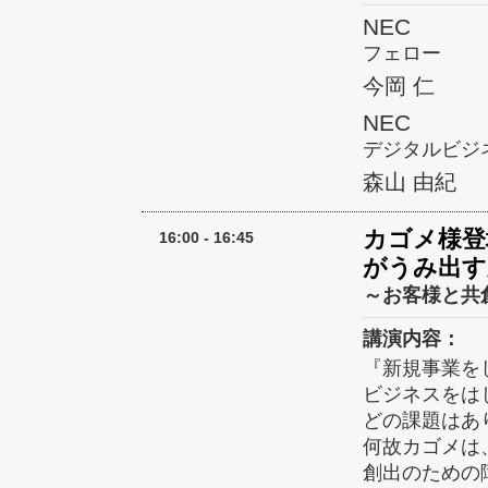
NEC
フェロー
今岡 仁
NEC
デジタルビジ
森山 由紀
カゴメ様登
16:00 - 16:45
がうみ出す
～お客様と共
講演内容：
『新規事業を
ビジネスをは
どの課題はあ
何故カゴメは
創出のための