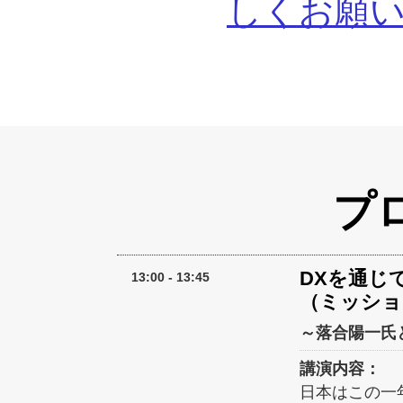
しくお願
プ
DXを通じ
13:00 - 13:45
（ミッショ
～落合陽一氏
講演内容：
日本はこの一