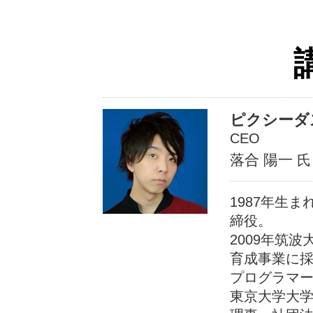
ピクシーダ
CEO
落合 陽一
氏
1987年生
締役。
2009年筑
育成事業に採
プログラマ
東京大学大学