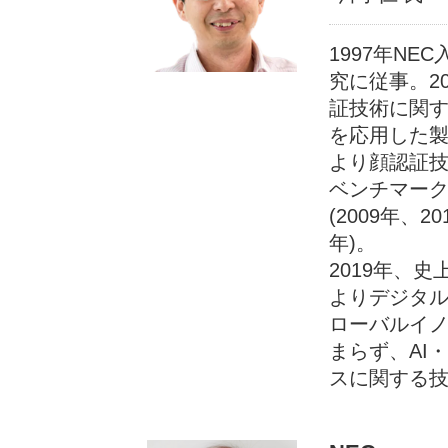
1997年N
究に従事。2
証技術に関す
を応用した製品
より顔認証
ベンチマーク
(2009年、2
年)。
2019年、史
よりデジタ
ローバルイ
まらず、AI
スに関する