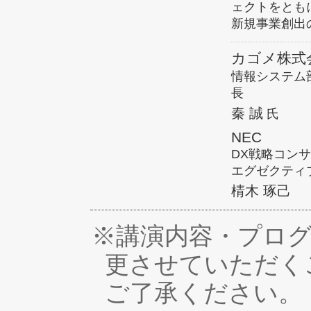
ェクトをとも
新規事業創出
カゴメ株式
情報システム
長
秦 誠
氏
NEC
DX戦略コン
エグゼクティ
棈木 琢己
※講演内容・プロ
更させていただく
ご了承ください。