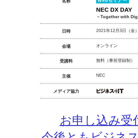
Webセミナー
名称
NEC DX DAY
－Together with Dig
2021年12月3日（金）13
日時
オンライン
会場
無料（事前登録制）
受講料
NEC
主催
メディア協力
お申し込み受
今後ともビジネス