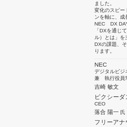
ました。
変化のスピー
ンを軸に、成
NEC DX 
「DXを通じ
ル）とは」を
DXの課題、そ
ります。
NEC
デジタルビジ
兼 執行役員
吉崎 敏文
ピクシーダ
CEO
落合 陽一
氏
フリーアナ