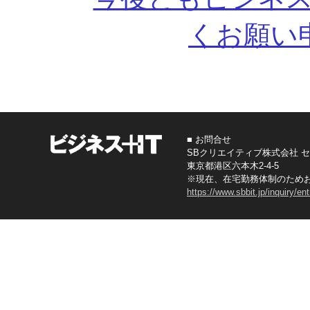
くお願い
■ お問合せ
SBクリエイティブ株式会社 
東京都港区六本木2-4-5
※現在、在宅勤務体制のため
https://www.sbbit.jp/inquiry/en