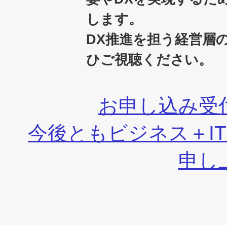
します。
DX推進を担う経営層
ひご視聴ください。
お申し込み受
今後ともビジネス＋I
申し