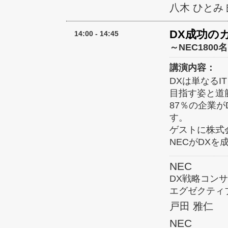
八木 ひとみ
DX成功の
14:00 - 14:45
～NEC180
講演内容：
DXは単なる
目指す姿と道
87％の企業
す。
ゲストに株式
NECがDX
NEC
DX戦略コン
エグゼクティ
戸田 雅仁
NEC