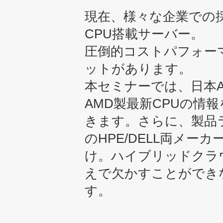
現在、様々な企業での
CPU搭載サーバー。
圧倒的コストパフォー
ットがあります。
本セミナーでは、日本A
AMD製最新CPUの情
きます。さらに、製品
のHPE/DELL両メー
け。ハイブリッドクラ
えで欠かすことができ
す。