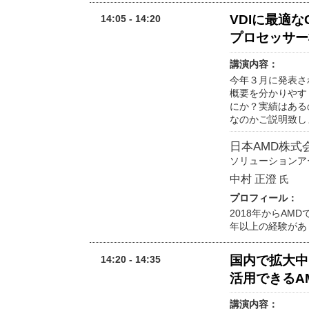
VDIに最適な
14:05 - 14:20
プロセッサー
講演内容：
今年３月に発表され
概要を分かりやす
にか？実績はある
なのかご説明致し
日本AMD株式
ソリューションア
中村 正澄
氏
プロフィール：
2018年からAM
年以上の経験があり、
国内で拡大中
14:20 - 14:35
活用できるAM
講演内容：