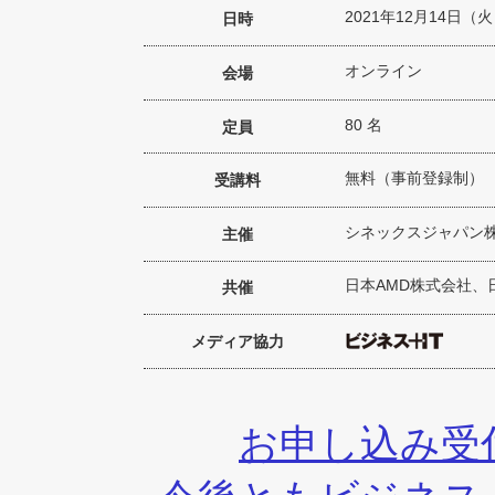
2021年12月14日（火）1
日時
オンライン
会場
80 名
定員
無料（事前登録制）
受講料
シネックスジャパン
主催
日本AMD株式会社、
共催
メディア協力
お申し込み受