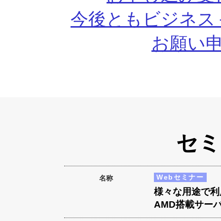
今後ともビジネス
お願い
セミ
Webセミナー
名称
様々な用途で利
AMD搭載サー