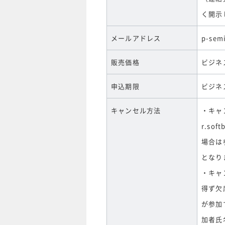
く開示
メールアドレス
p-semi
販売価格
ビジネ
申込期限
ビジネ
キャンセル方法
・キャ
r.so
場合は
となり
・キャ
得ず欠
が参加
加者氏