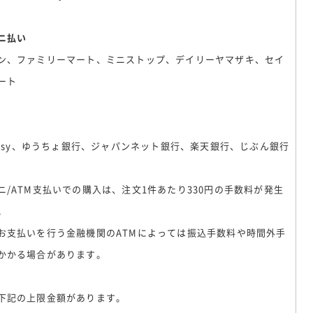
ニ払い
ン、ファミリーマート、ミニストップ、デイリーヤマザキ、セイ
ート
-easy、ゆうちょ銀行、ジャパンネット銀行、楽天銀行、じぶん銀行
ニ/ATM支払いでの購入は、注文1件あたり330円の手数料が発生
。
お支払いを行う金融機関のATMによっては振込手数料や時間外手
かかる場合があります。
下記の上限金額があります。