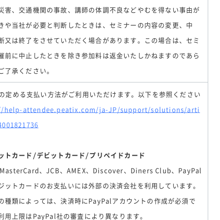
災害、交通機関の事故、講師の体調不良などやむを得ない事由が
きや当社が必要と判断したときは、セミナーの内容の変更、中
断又は終了をさせていただく場合があります。この場合は、セミ
催前に中止したときを除き参加料は返金いたしかねますのであら
ご了承ください。
tixの定める支払い方法がご利用いただけます。以下を参照ください
//help-attendee.peatix.com/ja-JP/support/solutions/arti
4001821736
ットカード/デビットカード/プリペイドカード
MasterCard、JCB、AMEX、Discover、Diners Club、PayPal
ジットカードのお支払いには外部の決済会社を利用しています。
の種類によっては、決済時にPayPalアカウントの作成が必須で
利用上限はPayPal社の審査により異なります。