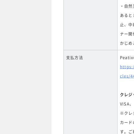
・自然
あると
止、中
ナー開
かじめ
支払方法
Pea
https:
cles/4
クレジ
VISA、
※クレ
カード
す。ご