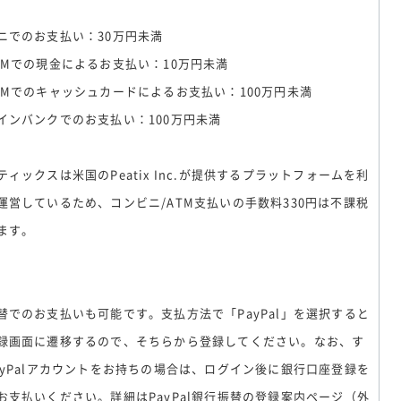
ニでのお支払い：30万円未満
TMでの現金によるお支払い：10万円未満
TMでのキャッシュカードによるお支払い：100万円未満
インバンクでのお支払い：100万円未満
ティックスは米国のPeatix Inc.が提供するプラットフォームを利
運営しているため、コンビニ/ATM支払いの手数料330円は不課税
ます。
l
替でのお支払いも可能です。支払方法で「PayPal」を選択すると
録画面に遷移するので、そちらから登録してください。なお、す
ayPalアカウントをお持ちの場合は、ログイン後に銀行口座登録を
お支払いください。詳細はPayPal銀行振替の登録案内ページ（外