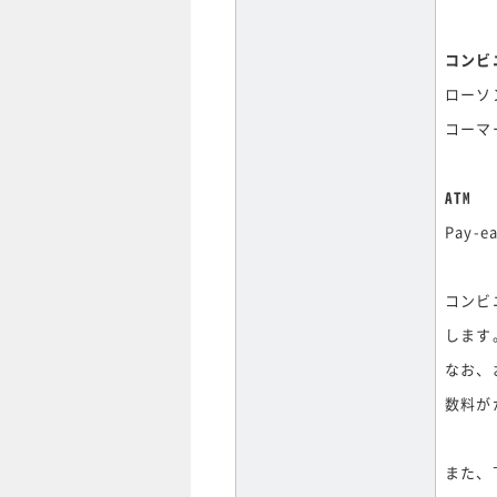
コンビ
ローソ
コーマ
ATM
Pay
コンビ
します
なお、
数料が
また、