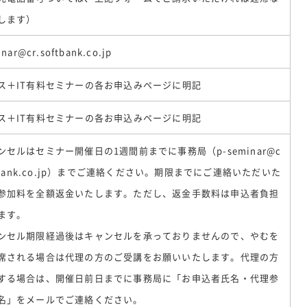
します）
nar@cr.softbank.co.jp
ス＋IT有料セミナーの各お申込みページに明記
ス＋IT有料セミナーの各お申込みページに明記
ンセルはセミナー開催日の1週間前までに事務局（p-seminar@c
ftbank.co.jp）までご連絡ください。期限までにご連絡いただいた
参加料を全額返金いたします。ただし、返金手数料は申込者負担
ます。
ンセル期限経過後はキャンセルを承っておりませんので、やむを
席される場合は代理の方のご受講をお願いいたします。代理の方
する場合は、開催日前日までに事務局に「お申込者氏名・代理参
名」をメールでご連絡ください。