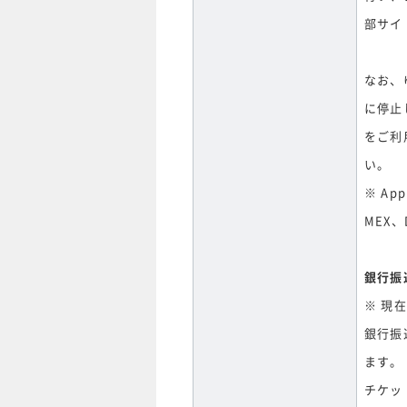
部サイ
なお、
に停止
をご利
い。
※ Ap
MEX、
銀行振
※ 現
銀行振
ます。
チケッ