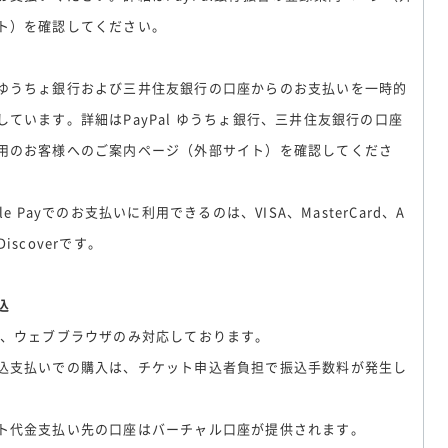
ト）を確認してください。
ゆうちょ銀行および三井住友銀行の口座からのお支払いを一時的
しています。詳細はPayPal ゆうちょ銀行、三井住友銀行の口座
用のお客様へのご案内ページ（外部サイト）を確認してくださ
ple Payでのお支払いに利用できるのは、VISA、MasterCard、A
Discoverです。
込
在、ウェブブラウザのみ対応しております。
込支払いでの購入は、チケット申込者負担で振込手数料が発生し
ト代金支払い先の口座はバーチャル口座が提供されます。