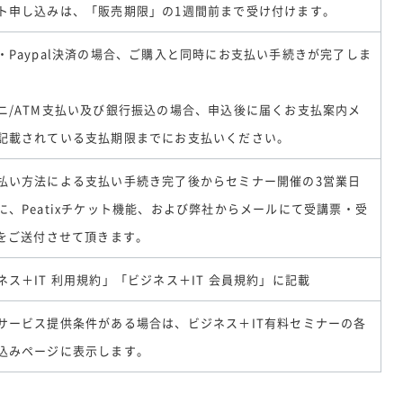
ト申し込みは、「販売期限」の1週間前まで受け付けます。
・Paypal決済の場合、ご購入と同時にお支払い手続きが完了しま
ニ/ATM支払い及び銀行振込の場合、申込後に届くお支払案内メ
記載されている支払期限までにお支払いください。
払い方法による支払い手続き完了後からセミナー開催の3営業日
に、Peatixチケット機能、および弊社からメールにて受講票・受
Lをご送付させて頂きます。
ネス＋IT 利用規約」「ビジネス＋IT 会員規約」に記載
サービス提供条件がある場合は、ビジネス＋IT有料セミナーの各
込みページに表示します。