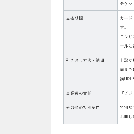
チケッ
支払期限
カード
す。
コンビ
ールに
引き渡し方法・納期
上記支
前まで
講UR
事業者の責任
「ビジ
その他の特別条件
特別な
お申し