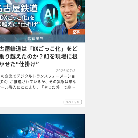
記事
製造業界
古屋鉄道は「DXごっこ化」をど
乗り越えたのか？AIを現場に根
かせた“仕掛け”
2026/07/31
くの企業でデジタルトランスフォーメーショ
（DX）が推進されているが、その実態は単な
ツール導入にとどまり、「やった感」で終…