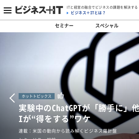
ITと経営の融合でビジネスの課題を解決する
ビジネス＋ITとは？
セミナー
スペシャル
ホットトピックス
Previous
融資も運用も「AIにお任せ」で
重要な仕事”とは