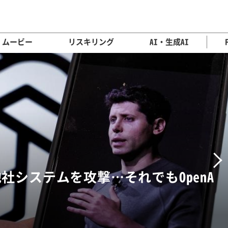
ムービー
リスキリング
AI・生成AI
N
何が起きる？銀行員に残された“超