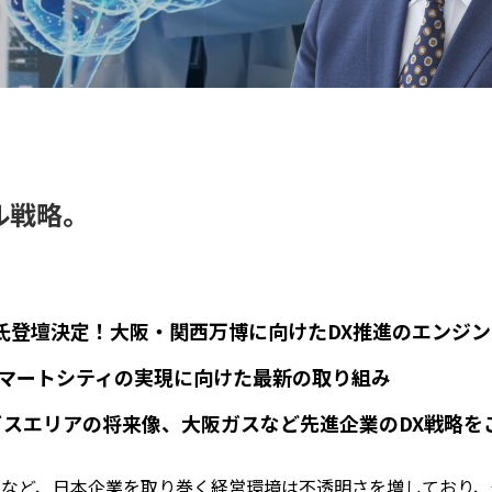
）
。
ル戦略。
 氏登壇決定！大阪・関西万博に向けたDX推進のエンジン
マートシティの実現に向けた最新の取り組み
ービスエリアの将来像、大阪ガスなど先進企業のDX戦略を
など、日本企業を取り巻く経営環境は不透明さを増しており、企