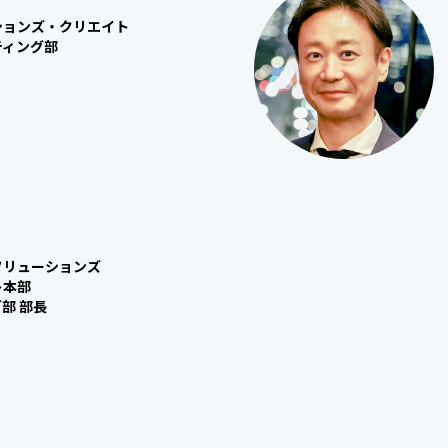
ションズ・クリエイト
ティング部
ソリューションズ
ト本部
部 部長