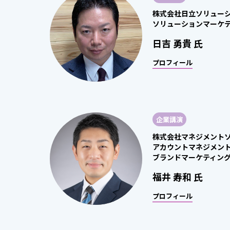
株式会社日立ソリュー
ソリューションマーケ
日吉 勇貴 氏
プロフィール
企業講演
株式会社マネジメント
アカウントマネジメン
ブランドマーケティング
福井 寿和 氏
プロフィール