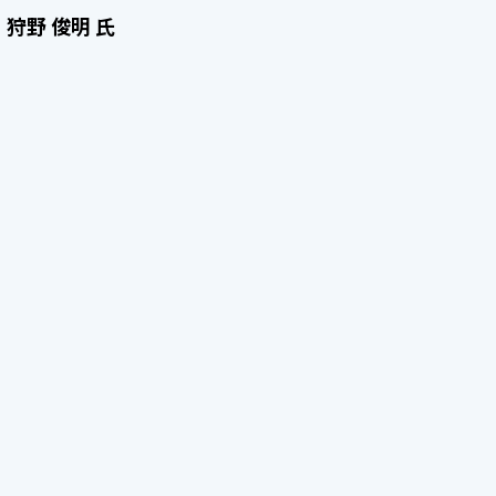
狩野 俊明 氏