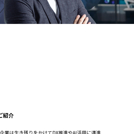
ご紹介
業は生き残りをかけてDX推進やAI活用に邁進