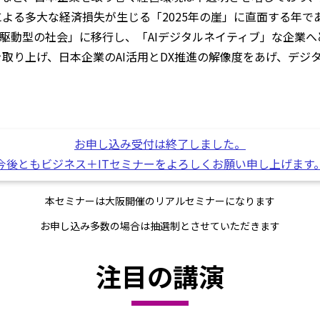
による多大な経済損失が生じる「2025年の崖」に直面する年
タ駆動型の社会」に移行し、「AIデジタルネイティブ」な企業
を取り上げ、日本企業のAI活用とDX推進の解像度をあげ、デ
お申し込み受付は終了しました。
今後ともビジネス＋ITセミナーをよろしくお願い申し上げます
本セミナーは大阪開催のリアルセミナーになります
お申し込み多数の場合は抽選制とさせていただきます
注目の講演