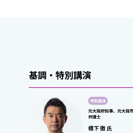
基調・特別講演
特別講演
元大阪府知事、元大阪
弁護士
橋下 徹 氏