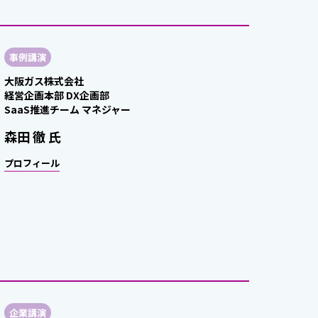
事例講演
大阪ガス株式会社
経営企画本部 DX企画部
SaaS推進チーム マネジャー
森田 徹 氏
プロフィール
企業講演