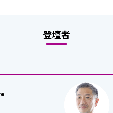
登壇者
市長