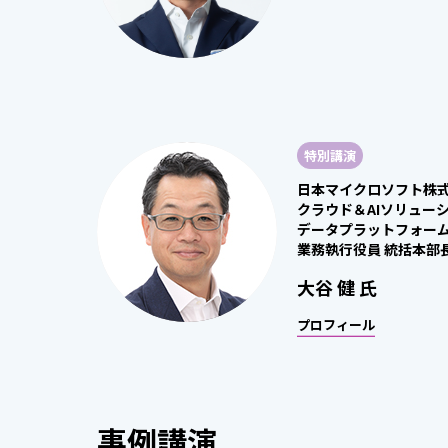
特別講演
日本マイクロソフト株
クラウド＆AIソリュー
データプラットフォー
業務執行役員 統括本部
大谷 健 氏
プロフィール
事例講演