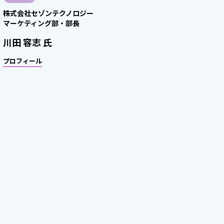
株式会社セゾンテクノロジー
マーケティング部・部長
川田 容志 氏
プロフィール