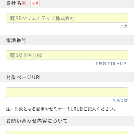
貴社名
全角
電話番号
半角数字10〜11桁
対象ページ
URL
半角英数
注）対象となる記事やセミナーのURLをご記入ください。
お問い合わせ
内容について