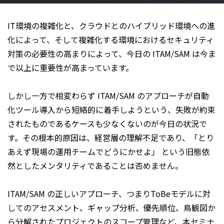
IT環境の複雑化と、クラウドとのハイブリッド環境への進
化によって、そして複雑化する環境におけるセキュリティ
対策の必要性の高まりによって、今日の ITAM/SAM は今ま
で以上に重要性が高まっています。
しかし一方で相変わらず ITAM/SAM のアプローチが自動
化ツール導入から短絡的に着手しようという、失敗が約束
されたものであるケースも少なくないのが今日の状況で
す。その根本的原因は、経営層の理解不足であり、「とり
あえず現場の運用チームでどうにかせよ」 という旧態依
然としたメンタリティであることは否めません。
ITAM/SAM の正しいアプローチ、つまりToBeモデルに対
してのアセスメント、ギャップ分析、優先順位、鳥観図か
ら分解されたプロジェクトのスコープ管理など、本セミナ