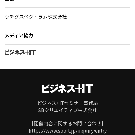
ウチダスペクトラム株式会社
メディア協力
ビジネス+ITセミナー事務局
SBクリエイティブ株式会社
ページ
トップ
【開催内容に関するお問い合わせ】
https://www.sbbit.jp/inquiry/entry