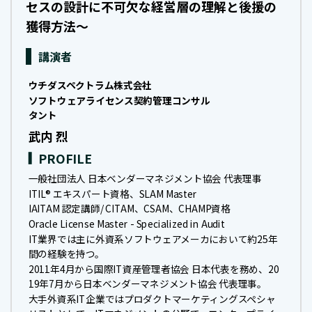
セスの設計に不可欠な経営層の理解と後援の
獲得方法～
講演者
ウチダスペクトラム株式会社
ソフトウェアライセンス契約管理コンサル
タント
武内 烈
PROFILE
一般社団法人 日本ベンダーマネジメント協会 代表理事
ITIL® エキスパート資格、SLAM Master
IAITAM 認定講師/ CITAM、CSAM、CHAMP資格
Oracle License Master - Specialized in Audit
IT業界では主に外資系ソフトウェアメーカにおいて約25年
間の経験を持つ。
2011年4月から国際IT資産管理者協会 日本代表を務め、20
19年7月から日本ベンダーマネジメント協会 代表理事。
大手外資系IT企業ではプロダクトマーケティングスペシャ