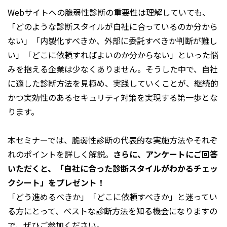
Webサイトへの脆弱性診断の重要性は理解していても、
「どのような診断スタイルが自社に合っているのか分から
ない」「内製化すべきか、外部に委託すべきか判断が難し
い」「どこに依頼すればよいのか分からない」といった悩
みを抱える企業は少なくありません。そうした中で、自社
に適した診断方法を見極め、実践していくことが、継続的
かつ実効性のあるセキュリティ対策を実現する第一歩とな
ります。
本セミナーでは、脆弱性診断の代表的な実施方法やそれぞ
れのポイントを詳しく解説。
さらに、アンケートにご回答
いただくと、「自社に合った診断スタイルがわかるチェッ
クシート」をプレゼント！
「どう進めるべきか」「どこに依頼すべきか」と迷ってい
る方にとって、ベストな診断方法を知る機会になりますの
で、ぜひご参加ください。