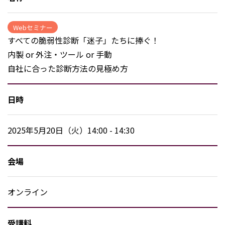
Webセミナー
すべての脆弱性診断「迷子」たちに捧ぐ！
内製 or 外注・ツール or 手動
自社に合った診断方法の見極め方
日時
2025年5月20日（火）14:00 - 14:30
会場
オンライン
受講料