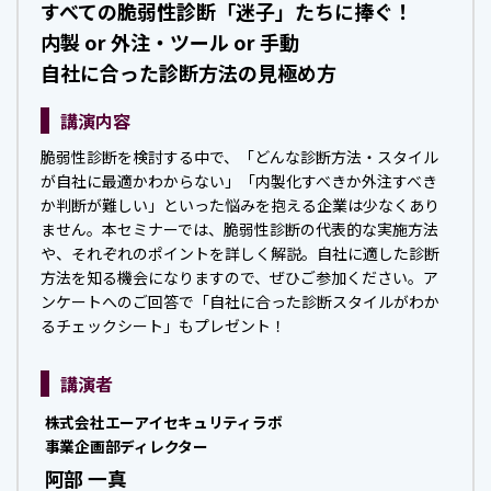
すべての脆弱性診断「迷子」たちに捧ぐ！
内製 or 外注・ツール or 手動
自社に合った診断方法の見極め方
講演内容
脆弱性診断を検討する中で、「どんな診断方法・スタイル
が自社に最適かわからない」「内製化すべきか外注すべき
か判断が難しい」といった悩みを抱える企業は少なくあり
ません。本セミナーでは、脆弱性診断の代表的な実施方法
や、それぞれのポイントを詳しく解説。自社に適した診断
方法を知る機会になりますので、ぜひご参加ください。ア
ンケートへのご回答で「自社に合った診断スタイルがわか
るチェックシート」もプレゼント！
講演者
株式会社エーアイセキュリティラボ
事業企画部ディレクター
阿部 一真