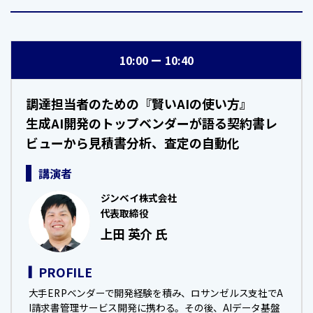
10:00
10:40
調達担当者のための『賢いAIの使い方』
生成AI開発のトップベンダーが語る契約書レ
ビューから見積書分析、査定の自動化
講演者
ジンベイ株式会社
代表取締役
上田 英介 氏
PROFILE
大手ERPベンダーで開発経験を積み、ロサンゼルス支社でA
I請求書管理サービス開発に携わる。その後、AIデータ基盤