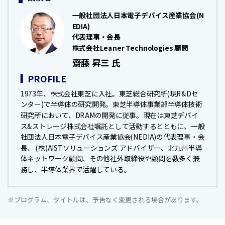
一般社団法人日本電子デバイス産業協会(N
EDIA)
代表理事・会長
株式会社Leaner Technologies 顧問
齋藤 昇三 氏
PROFILE
1973年、株式会社東芝に入社。東芝総合研究所(現R&Dセ
ンター)で半導体の研究開発。東芝半導体事業部半導体技術
研究所において、DRAMの開発に従事。現在は東芝デバイ
ス&ストレージ株式会社嘱託として活動するとともに、一般
社団法人日本電子デバイス産業協会(NEDIA)の代表理事・会
長、 (株)AISTソリューションズ アドバイザー、北九州半導
体ネットワーク顧問、その他社外取締役や顧問を数多く兼
務し、半導体業界で活躍している。
※プログラム、タイトルは、予告なく変更される場合があります。