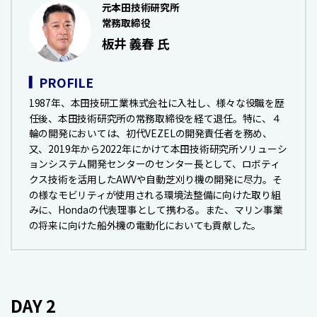
元本田技術研究所
常務取締役
板井 義春 氏
PROFILE
1987年、本田技研工業株式会社に入社し、様々な役職を歴
任後、本田技術研究所の常務取締役を経て退任。特に、４
輪の開発においては、初代VEZELの開発責任者を務め、
又、2019年から2022年にかけて本田技術研究所ソリューシ
ョンシステム開発センターのセンター長として、ロボティ
クス技術を活用したAWVや自動芝刈り機の開発に尽力。そ
の様なモビリティが使用される環境法整備に向けた取り組
みに、Hondaの代表理事として携わる。また、マリン事業
の将来に向けた船外機の電動化においても貢献した。
DAY 2