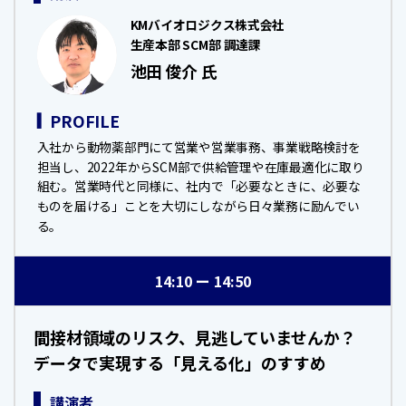
KMバイオロジクス株式会社
生産本部 SCM部 調達課
池田 俊介 氏
PROFILE
入社から動物薬部門にて営業や営業事務、事業戦略検討を
担当し、2022年からSCM部で供給管理や在庫最適化に取り
組む。営業時代と同様に、社内で「必要なときに、必要な
ものを届ける」ことを大切にしながら日々業務に励んでい
る。
14:10
14:50
間接材領域のリスク、見逃していませんか？
データで実現する「見える化」のすすめ
講演者