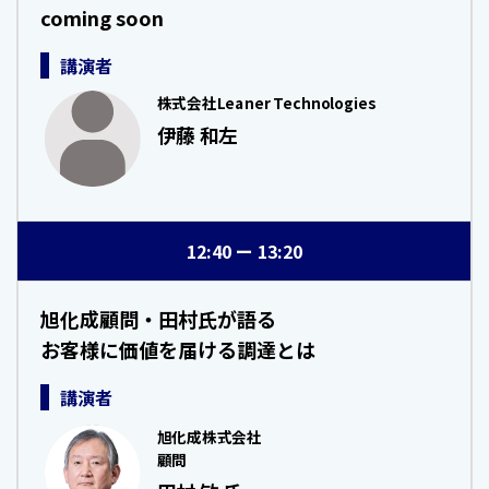
coming soon
講演者
株式会社Leaner Technologies
伊藤 和左
12:40
13:20
旭化成顧問・田村氏が語る
お客様に価値を届ける調達とは
講演者
旭化成株式会社
顧問