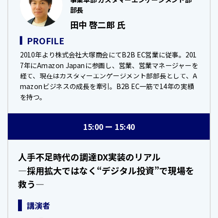
部長
田中 啓二郎 氏
PROFILE
2010年より株式会社大塚商会にてB2B EC営業に従事。201
7年にAmazon Japanに参画し、営業、営業マネージャーを
経て、現在はカスタマーエンゲージメント部部長として、A
mazonビジネスの成長を牽引。B2B EC一筋で14年の実績
を持つ。
15:00
15:40
人手不足時代の調達DX実装のリアル
―採用拡大ではなく“デジタル投資”で現場を
救う―
講演者