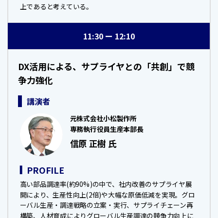
上であると考えている。
11:30
12:10
DX活用による、サプライヤとの「共創」で競
争力強化
講演者
元株式会社小松製作所
専務執行役員生産本部長
信原 正樹 氏
PROFILE
高い部品調達率(約90%)の中で、社内改善のサプライヤ展
開により、生産性向上(2倍)や大幅な原価低減を実現。グロ
ーバル生産・調達戦略の立案・実行、サプライチェーン再
構築、人材育成によりグローバル生産調達の競争力向上に