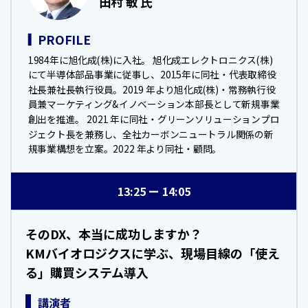
田村 敏 氏
PROFILE
1984年に旭化成(株)に入社。 旭化成エレクトロニクス(株)
にて半導体部品事業に従事し、2015年に同社・代表取締役
社長兼社長執行役員。2019 年より旭化成(株)・常務執行役
員兼マーケティング&イノベーション本部長として新規事業
創出を推進。 2021 年に同社・グリーンソリューションプロ
ジェクト長を兼務し、全社カーボンニュートラル関係の新
規事業構想を立案。2022 年より同社・顧問。
13:25
14:05
そのDX、本当に成功しますか？
KMバイオロジクスに学ぶ、現場目線の「使え
る」購買システム導入
講演者