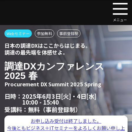
Webセミナー
参加無料
事前登録制
日本の調達DXはここからはじまる。
調達の最先端を体感せよ。
調達DXカンファレンス
2025 春
Procurement DX Summit 2025 Spring
日時：
2025年6月3日[火]・4日[水]
10:00 - 15:40
受講料：
無料（事前登録制）
お申し込み受付は終了しました。
今後ともビジネス＋ITセミナーをよろしくお願い申し上