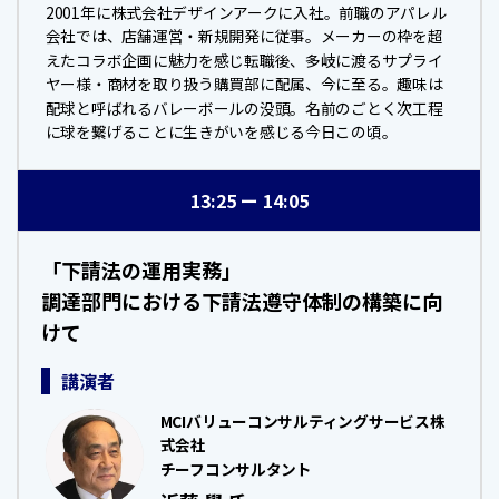
2001年に株式会社デザインアークに入社。前職のアパレル
会社では、店舗運営・新規開発に従事。メーカーの枠を超
えたコラボ企画に魅力を感じ転職後、多岐に渡るサプライ
ヤー様・商材を取り扱う購買部に配属、今に至る。趣味は
配球と呼ばれるバレーボールの没頭。名前のごとく次工程
に球を繋げることに生きがいを感じる今日この頃。
13:25
14:05
「下請法の運用実務」
調達部門における下請法遵守体制の構築に向
けて
講演者
MCIバリューコンサルティングサービス株
式会社
チーフコンサルタント