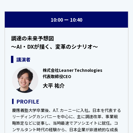
10:00
10:40
調達の未来予想図
～AI・DXが描く、変革のシナリオ～
講演者
株式会社Leaner Technologies
代表取締役CEO
大平 祐介
PROFILE
慶應義塾大学卒業後、A.T. カーニーに入社。日本を代表する
リーディングカンパニーを中心に、主に調達改革、事業戦
略策定などに従事し、当時最速でアソシエイトに就任。コ
ンサルタント時代の経験から、日本企業が非連続的な成長