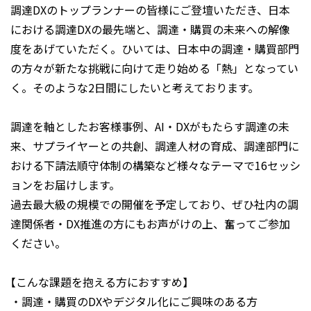
調達DXのトップランナーの皆様にご登壇いただき、日本
における調達DXの最先端と、調達・購買の未来への解像
度をあげていただく。ひいては、日本中の調達・購買部門
の方々が新たな挑戦に向けて走り始める「熱」となってい
く。そのような2日間にしたいと考えております。
調達を軸としたお客様事例、AI・DXがもたらす調達の未
来、サプライヤーとの共創、調達人材の育成、調達部門に
おける下請法順守体制の構築など様々なテーマで16セッシ
ョンをお届けします。
過去最大級の規模での開催を予定しており、ぜひ社内の調
達関係者・DX推進の方にもお声がけの上、奮ってご参加
ください。
【こんな課題を抱える方におすすめ】
・調達・購買のDXやデジタル化にご興味のある方