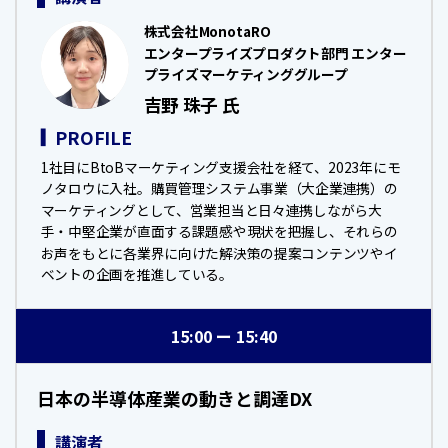
株式会社MonotaRO
エンタープライズプロダクト部門 エンター
プライズマーケティンググループ
吉野 珠子 氏
PROFILE
1社目にBtoBマーケティング支援会社を経て、2023年にモ
ノタロウに入社。購買管理システム事業（大企業連携）の
マーケティングとして、営業担当と日々連携しながら大
手・中堅企業が直面する課題感や現状を把握し、それらの
お声をもとに各業界に向けた解決策の提案コンテンツやイ
ベントの企画を推進している。
15:00
15:40
日本の半導体産業の動きと調達DX
講演者