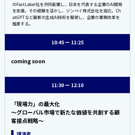
のFastLabel社を共同創業し、日本を代表する企業のAI開発
を支援。その経験を活かし、ジンベイ株式会社を設立。Ch
atGPTなど最新の生成AI技術を駆使し、企業の業務改革を
推進する。
10:45
11:25
coming soon
11:30
12:10
「現場力」の最大化
～グローバル市場で新たな価値を共創する顧
客接点戦略～
講演者