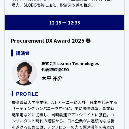
尽力。SLQDC改善に加え、脱炭素改善も推進。
12:15
12:35
Procurement DX Award 2025 春
講演者
株式会社Leaner Technologies
代表取締役CEO
大平 祐介
PROFILE
慶應義塾大学卒業後、A.T. カーニーに入社。日本を代表する
リーディングカンパニーを中心に、主に調達改革、事業戦
略策定などに従事し、当時最速でアソシエイトに就任。コ
ンサルタント時代の経験から、日本企業が非連続的な成長
を遂げるためには、テクノロジーの力で調達機能を抜本的