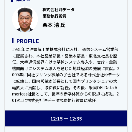
株式会社沖データ
常務執行役員
栗本 清 氏
PROFILE
1981年に沖電気工業株式会社に入社。通信システム営業部
に配属され、本社営業部長・営業本部長・東北支社長を歴
任。大手通信業界向けの基幹システム導入や、官庁・金融
機関向けにシステム導入を通じた地域経済の発展に貢献。2
009年に同社プリンタ事業の子会社である株式会社沖データ
に転籍し、国内営業本部長として国内プリンタシェアの大
幅拡大に貢献し、取締役に就任。その後、米国OKI Data A
mericas社長として、長年の赤字体質からの脱却に成功。2
019年に株式会社沖データ常務執行役員に就任。
12:15
12:35