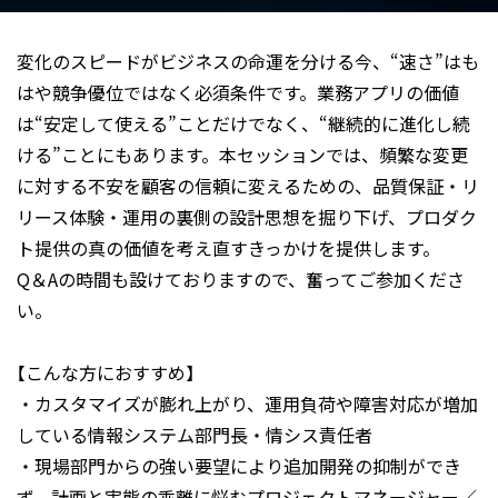
変化のスピードがビジネスの命運を分ける今、“速さ”はも
はや競争優位ではなく必須条件です。業務アプリの価値
は“安定して使える”ことだけでなく、“継続的に進化し続
ける”ことにもあります。本セッションでは、頻繁な変更
に対する不安を顧客の信頼に変えるための、品質保証・リ
リース体験・運用の裏側の設計思想を掘り下げ、プロダク
ト提供の真の価値を考え直すきっかけを提供します。
Q＆Aの時間も設けておりますので、奮ってご参加くださ
い。
【こんな方におすすめ】
・カスタマイズが膨れ上がり、運用負荷や障害対応が増加
している情報システム部門長・情シス責任者
・現場部門からの強い要望により追加開発の抑制ができ
ず、計画と実態の乖離に悩むプロジェクトマネージャー／