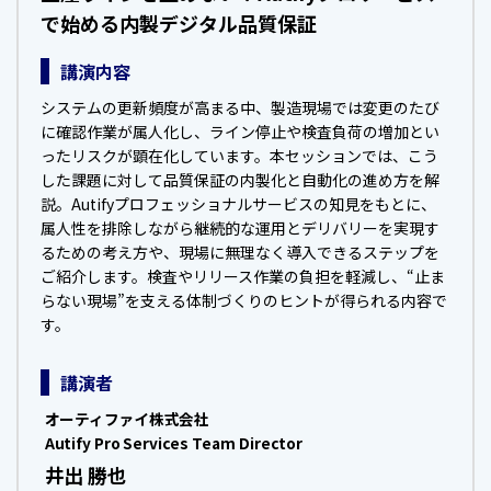
で始める内製デジタル品質保証
講演内容
システムの更新頻度が高まる中、製造現場では変更のたび
に確認作業が属人化し、ライン停止や検査負荷の増加とい
ったリスクが顕在化しています。本セッションでは、こう
した課題に対して品質保証の内製化と自動化の進め方を解
説。Autifyプロフェッショナルサービスの知見をもとに、
属人性を排除しながら継続的な運用とデリバリーを実現す
るための考え方や、現場に無理なく導入できるステップを
ご紹介します。検査やリリース作業の負担を軽減し、“止ま
らない現場”を支える体制づくりのヒントが得られる内容で
す。
講演者
オーティファイ株式会社
Autify Pro Services Team Director
井出 勝也