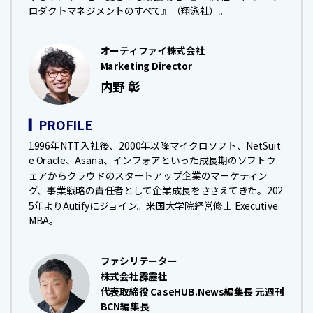
ロダクトマネジメントのすべて』（翔泳社）。
オーティファイ株式会社
Marketing Director
内野 彰
PROFILE
1996年NTT入社後、2000年以降マイクロソフト、NetSuit
e Oracle、Asana、インフォアといった成長期のソフトウ
ェアからクラウドのスタートアップ企業のマーケティン
グ、事業戦略の責任者として企業成長をささえてきた。202
5年よりAutifyにジョイン。米国大学院経営修士 Executive
MBA。
ファシリテーター
株式会社霹靂社
代表取締役 CaseHUB.News編集長 元週刊
BCN編集長