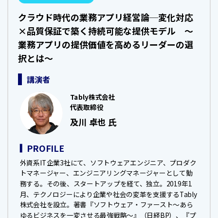
クラウド時代の業務アプリ経営論─変化対応
×品質保証で築く持続可能な提供モデル ～
業務アプリの提供価値を高めるリーダーの選
択とは～
講演者
Tably株式会社
代表取締役
及川 卓也 氏
PROFILE
外資系IT企業3社にて、ソフトウェアエンジニア、プロダク
トマネージャー、エンジニアリングマネージャーとして勤
務する。その後、スタートアップを経て、独立。2019年1
月、テクノロジーにより企業や社会の変革を支援するTably
株式会社を設立。著書『ソフトウェア・ファースト～あら
ゆるビジネスを一変させる最強戦略～』（日経BP）、『プ