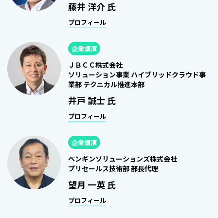
藤井 洋介 氏
プロフィール
企業講演
ＪＢＣＣ株式会社
ソリューション事業 ハイブリッドクラウド事
業部 テクニカル推進本部
井戸 誠士 氏
プロフィール
企業講演
ペンギンソリューションズ株式会社
プリセールス技術部 部長代理
望月 一英 氏
プロフィール