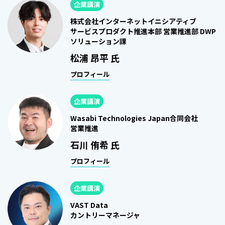
企業講演
株式会社インターネットイニシアティブ
サービスプロダクト推進本部 営業推進部 DWP
ソリューション課
松浦 昂平 氏
プロフィール
企業講演
Wasabi Technologies Japan合同会社
営業推進
石川 侑希 氏
プロフィール
企業講演
VAST Data
カントリーマネージャ