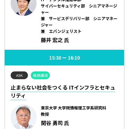
サイバーセキュリティ部 シニアマネージ
ャー
兼 サービスデリバリー部 シニアマネー
ジャー
兼 エバンジェリスト
藤井 宏之 氏
15:30
16:10
A5K
基調講演
止まらない社会をつくる ITインフラとセキュ
リティ
東京大学 大学院情報理工学系研究科
教授
関谷 勇司 氏