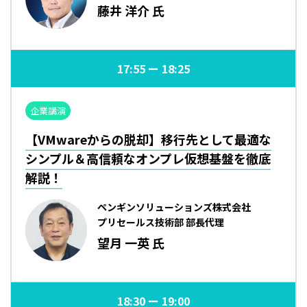
藤井 洋介 氏
17:55
18:25
企業講演
【VMwareからの脱却】移行先として最適な
シンプル＆高信頼なオンプレ仮想基盤を徹底
解説！
ペンギンソリューションズ株式会社
プリセールス技術部 部長代理
望月 一英 氏
18:30
19:00