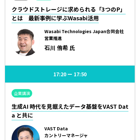
クラウドストレージに求められる「3つのP」
とは 最新事例に学ぶWasabi活用
Wasabi Technologies Japan合同会社
営業推進
石川 侑希 氏
17:20
17:50
企業講演
生成AI 時代を見据えたデータ基盤をVAST Dat
a と共に
VAST Data
カントリーマネージャ