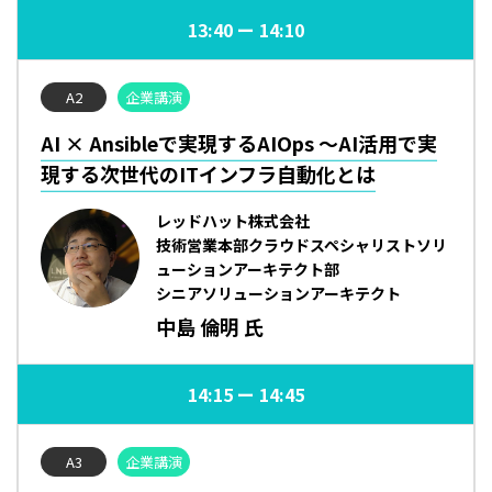
13:40
14:10
A2
企業講演
AI × Ansibleで実現するAIOps ～AI活用で実
現する次世代のITインフラ自動化とは
レッドハット株式会社
技術営業本部クラウドスペシャリストソリ
ューションアーキテクト部
シニアソリューションアーキテクト
中島 倫明 氏
14:15
14:45
A3
企業講演