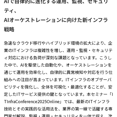
AIで自律的に進化する運用、監視、セキュリ
ティ、
AIオーケストレーションに向けた新インフラ
戦略
急速なクラウド移行やハイブリッド環境の拡大により、企
業のITインフラは複雑性を増し、運用・監視・セキュリテ
ィ対応における負荷が深刻な課題となっています。こうし
た中で、AIを駆使した自動化や、オーケストレーションを
通じて運用を効率化し、自律的に異常検知や対応を行う仕
組みへの注目が高まっています。ITインフラのオブザーバ
ビリティを強化し、全体を可視化・最適化することが、安
定したITサービス提供の鍵となっています。本セミナー「I
TInfraConference2025Online」では、最新のITインフラ
技術とその実践的な活用法を、業界の第一線で活躍する専
門家が解説。監視・運用・セキュリティを一体で捉え、次