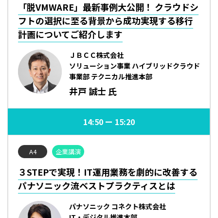
「脱VMWARE」最新事例大公開！ クラウドシ
フトの選択に至る背景から成功実現する移行
計画についてご紹介します
ＪＢＣＣ株式会社
ソリューション事業 ハイブリッドクラウド
事業部 テクニカル推進本部
井戸 誠士 氏
14:50
15:20
A4
企業講演
３STEPで実現！IT運用業務を劇的に改善する
パナソニック流ベストプラクティスとは
パナソニック コネクト株式会社
IT・デジタル推進本部