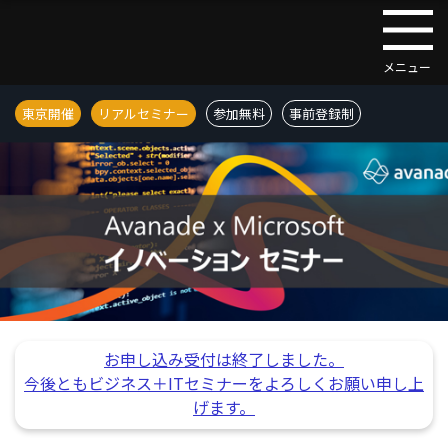
東京開催
リアルセミナー
参加無料
事前登録制
お申し込み受付は終了しました。
今後ともビジネス＋ITセミナーをよろしくお願い申し上
げます。