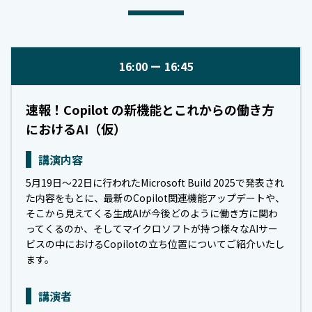
16:00
16:45
速報！Copilot の新機能とこれからの働き方
におけるAI（仮）
講演内容
5月19日～22日に行われたMicrosoft Build 2025で発表され
た内容をもとに、最新のCopilot関連機能アップデートや、
そこから見えてくる生成AIが今後どのように働き方に関わ
ってくるのか、そしてマイクロソフトが持つ様々なAIサー
ビスの中におけるCopilotの立ち位置についてご紹介いたし
ます。
講演者