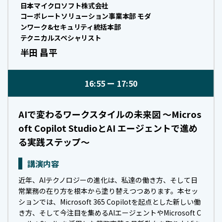
日本マイクロソフト株式会社
コーポレートソリューション事業本部 モダ
ンワーク&セキュリティ統括本部
テクニカルスペシャリスト
半田 昌平
16:55
17:50
AIで変わるワークスタイルの未来図 ～Micros
oft Copilot StudioとAI エージェントで進め
る実践ステップ～
講演内容
近年、AIテクノロジーの進化は、私達の働き方、そして日
常業務の在り方を根本から塗り替えつつあります。本セッ
ションでは、Microsoft 365 Copilotを起点とした新しい働
き方、そして今注目を集めるAIエージェントやMicrosoft C