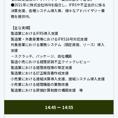
●2021年に株式会社MiNを設立し、IFRSや不正会計に係る
決算支援、各種システム導入等、様々なアドバイザリー業
務を提供中。
【主な実績】
製造業におけるIFRS導入支援
製造業・外食産業等におけるIFRS16号対応支援
外食産業における業務システム（固定資産、リース）導入
支援
－スクラッチ、パッケージ、自社構築
製造小売における経理部員不正クイックレビュー
製造業における経理規程等の策定支援
製造業における訂正報告書作成支援
小売業における連結決算導入支援、連結システム導入支援
小売業における経理機能の業務改善
製造業における原価計算制度の構築支援 等
14:45
14:55