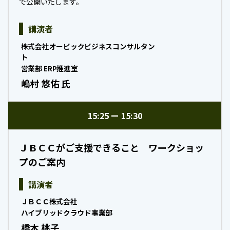
で公開いたします。
講演者
株式会社オービックビジネスコンサルタン
ト
営業部 ERP推進室
嶋村 悠佑 氏
15:25
15:30
ＪＢＣＣがご支援できること ワークショッ
プのご案内
講演者
ＪＢＣＣ株式会社
ハイブリッドクラウド事業部
橋本 桃子