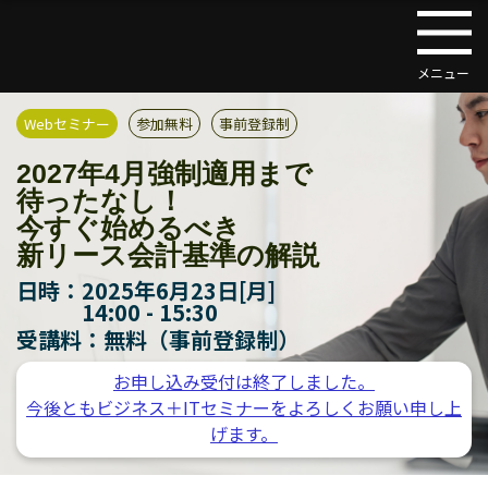
Webセミナー
参加無料
事前登録制
2027年4月強制適用まで
待ったなし！
今すぐ始めるべき
新リース会計基準の解説
日時：
2025年6月23日[月]
14:00 - 15:30
受講料：
無料（事前登録制）
お申し込み受付は終了しました。
今後ともビジネス＋ITセミナーをよろしくお願い申し上
げます。