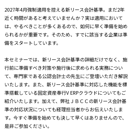
2027年4月強制適用を控える新リース会計基準。まだ2年
近く時間があると考えていませんか？実は適用において
は、やるべきことが多くあるので、如何に早く準備を始め
られるかが重要です。そのため、すでに該当する企業は準
備をスタートしています。
本セミナーでは、新リース会計基準の詳細だけでなく、施
行前に準備すべき対策や施行後に求められる実務につい
て、専門家である公認会計士の先生にご登壇いただき解説
いたします。また、新リース会計基準に対応した機能を標
準搭載している固定資産奉行V ERPクラウドについてもご
紹介いたします。加えて、弊社ＪＢＣＣの新リース会計基
準の対応状況についても経理担当者からお伝えいたしま
す。今すぐ準備を始めても決して早くはありませんので、
是非ご参加ください。