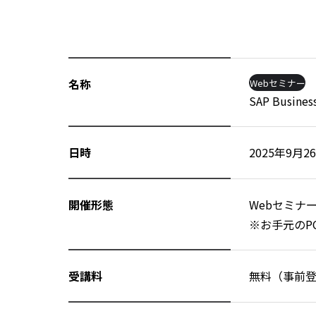
名称
Webセミナー
SAP Bus
日時
2025年9月26
開催形態
Webセミナ
※お手元のP
受講料
無料（事前