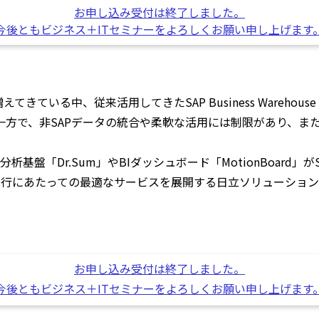
お申し込み受付は終了しました。
今後ともビジネス＋ITセミナーをよろしくお願い申し上げます
増えてきている中、従来活用してきたSAP Business Ware
強い一方で、非SAPデータの統合や柔軟な活用には制限があり、
基盤「Dr.Sum」やBIダッシュボード「MotionBoard
移行にあたっての最適なサービスを展開する日立ソリューション
お申し込み受付は終了しました。
今後ともビジネス＋ITセミナーをよろしくお願い申し上げます