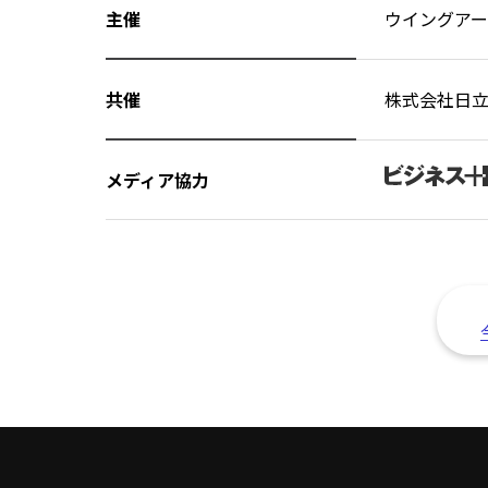
主催
ウイングア
共催
株式会社日
メディア協力