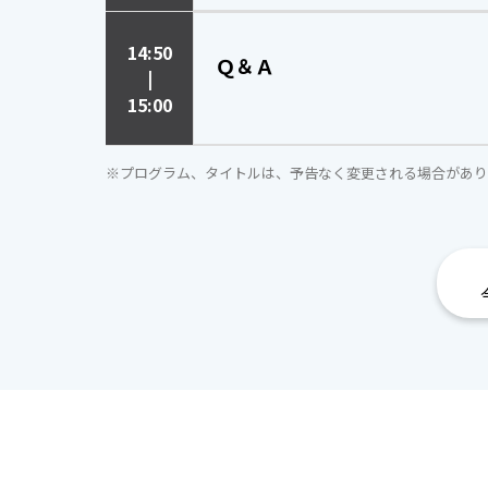
14:50
Ｑ＆Ａ
|
15:00
※プログラム、タイトルは、予告なく変更される場合があり