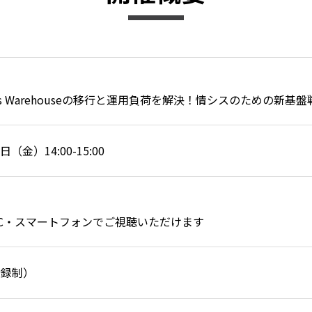
iness Warehouseの移行と運用負荷を解決！情シスのための新基
日（金）14:00-15:00
ー
C・スマートフォンでご視聴いただけます
登録制）