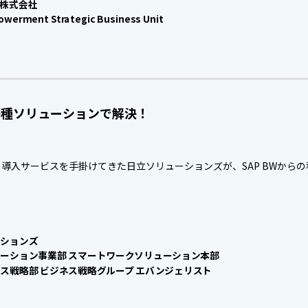
株式会社
owerment Strategic Business Unit
各種ソリューションで解決！
導入サービスを手掛けてきた日立ソリューションズが、SAP BWからの移行
ーションズ
ーション事業部 スマートワークソリューション本部
ス戦略部 ビジネス戦略グループ エバンジェリスト