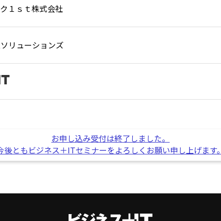
ーク１ｓｔ株式会社
立ソリューションズ
お申し込み受付は終了しました。
今後ともビジネス＋ITセミナーをよろしくお願い申し上げます