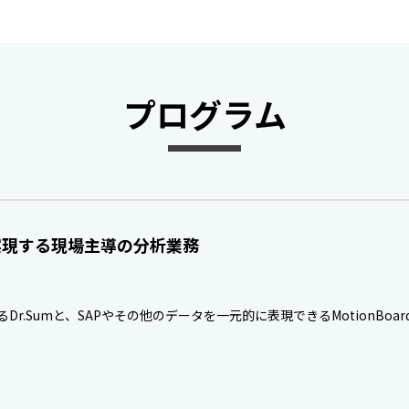
プログラム
で実現する現場主導の分析業務
るDr.Sumと、SAPやその他のデータを一元的に表現できるMotionB