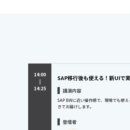
14:00
SAP移行後も使える！新UI
|
14:25
講演内容
SAP BWに近い操作感で、現場でも使え
きでお届けします。
登壇者