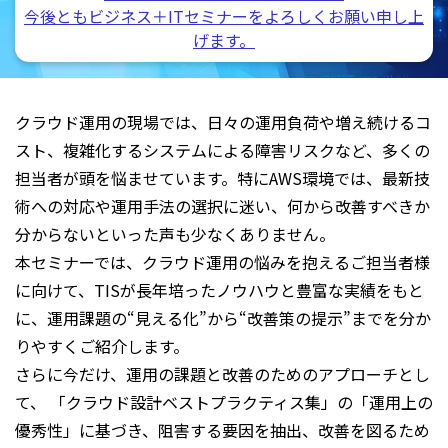
今後ともビジネス＋ITセミナーをよろしくお願い申し上
げます。
クラウド運用の現場では、日々の運用負荷や増え続けるコ
スト、複雑化するシステムによる障害リスクなど、多くの
担当者が頭を悩ませています。特にAWS環境では、最新技
術への対応や運用手法の選択に迷い、何から改善すべきか
分からないといった声も少なくありません。
本セミナーでは、クラウド運用の悩みを抱えるご担当者様
に向けて、TISが長年培ったノウハウと豊富な実績をもと
に、運用課題の“見える化”から“改善策の提示”までを分か
りやすくご紹介します。
さらに今だけ、運用の課題と改善のためのアプローチとし
て、 「クラウド設計ベストプラクティス集」の「運用上の
優秀性」に基づき、阻害する要因を抽出、改善を図るため