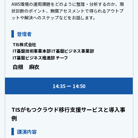
AWS環境の運用課題をどのように整理・分析するのか、現
状診断のポイント、無償アセスメントで得られるアウトプ
ットや解決へのステップなどをお話します。
登壇者
TIS株式会社
IT基盤技術事業本部 IT基盤ビジネス事業部
IT基盤ビジネス推進部 チーフ
白根 麻衣
14:35
14:50
TISがもつクラウド移行支援サービスと導入事
例
講演内容