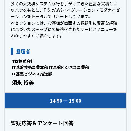
多くの大規模システム移行を手がけてきた豊富な実績とノ
ウハウをもとに、TISはAWSマイグレーション・モダナイゼ
ーションをトータルでサポートしています。
本セッションでは、お客様が直面する課題別に豊富な経験
に基づいたステップにて最適化されたサービスメニューを
わかりやすくご紹介します。
登壇者
TIS株式会社
IT基盤技術事業本部 IT基盤ビジネス事業部
IT基盤ビジネス推進部
須永 裕美
14:50
15:00
質疑応答＆アンケート回答