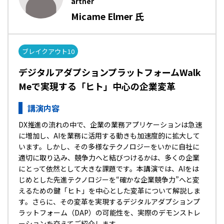
artner
Micame Elmer 氏
ブレイクアウト10
デジタルアダプションプラットフォームWalk
Meで実現する「ヒト」中心の企業変革
講演内容
DX推進の流れの中で、企業の業務アプリケーションは急速
に増加し、AIを業務に活用する動きも加速度的に拡大して
います。しかし、その多様なテクノロジーをいかに自社に
適切に取り込み、競争力へと結びつけるかは、多くの企業
にとって依然として大きな課題です。本講演では、AIをは
じめとした先進テクノロジーを“確かな企業競争力”へと変
えるための鍵――「ヒト」を中心とした変革について解説しま
す。さらに、その変革を実現するデジタルアダプションプ
ラットフォーム（DAP）の可能性を、実際のデモンストレ
ーションを交えてご紹介します。