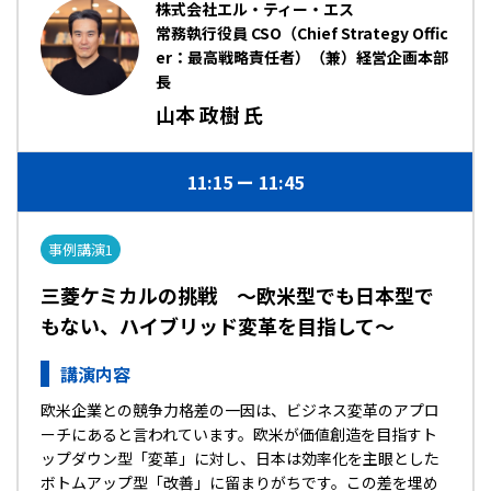
株式会社エル・ティー・エス
常務執行役員 CSO（Chief Strategy Offic
er：最高戦略責任者）（兼）経営企画本部
長
山本 政樹 氏
11:15
11:45
事例講演1
三菱ケミカルの挑戦 ～欧米型でも日本型で
もない、ハイブリッド変革を目指して～
講演内容
欧米企業との競争力格差の一因は、ビジネス変革のアプロ
ーチにあると言われています。欧米が価値創造を目指すト
ップダウン型「変革」に対し、日本は効率化を主眼とした
ボトムアップ型「改善」に留まりがちです。この差を埋め