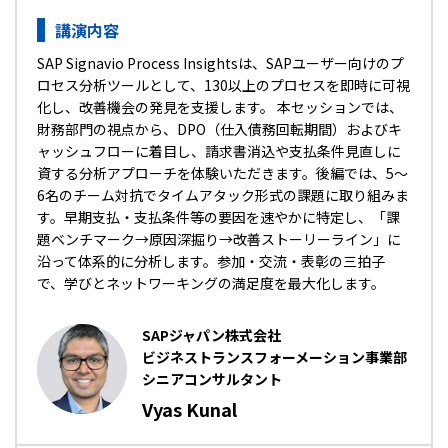
講演内容
SAP Signavio Process Insightsは、SAPユーザー向けのプ
ロセス分析ツールとして、130以上のプロセスを即時に可視
化し、改善機会の発見を支援します。 本セッションでは、
財務部門の視点から、DPO（仕入債務回転期間）およびキ
ャッシュフローに着目し、請求書消込や支払条件見直しに
資する分析アプローチを体験いただきます。後編では、5～
6名のチーム対抗でタイムアタック形式の課題に取り組みま
す。早期支払・支払条件等の要因を速やかに特定し、「課
題ベンチマーク→原因深掘り→改善ストーリーライン」に
沿って体系的に分析します。参加・交流・表彰の三拍子
で、学びとネットワーキングの満足度を最大化します。
SAPジャパン株式会社
ビジネストランスフォーメーション事業部
シニアコンサルタント
Vyas Kunal