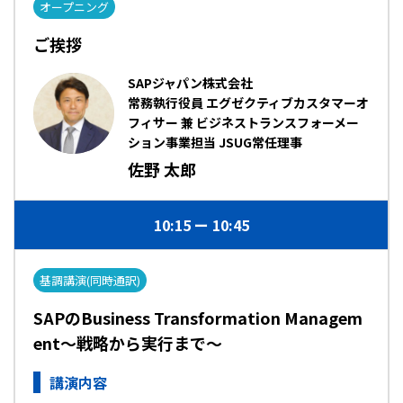
オープニング
ご挨拶
SAPジャパン株式会社
常務執行役員 エグゼクティブカスタマーオ
フィサー 兼 ビジネストランスフォーメー
ション事業担当 JSUG常任理事
佐野 太郎
10:15
10:45
基調講演(同時通訳)
SAPのBusiness Transformation Managem
ent～戦略から実行まで～
講演内容