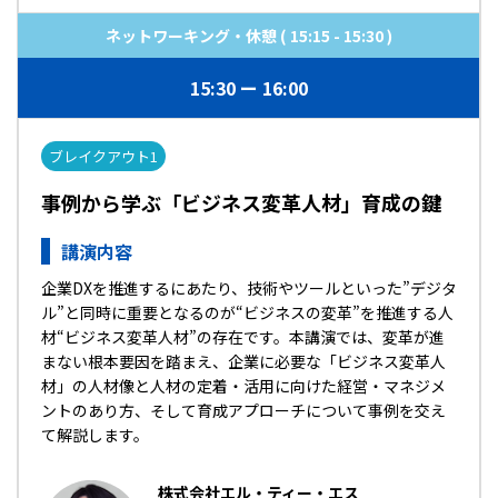
ネットワーキング・休憩 ( 15:15 - 15:30 )
15:30
16:00
ブレイクアウト1
事例から学ぶ「ビジネス変革人材」育成の鍵
講演内容
企業DXを推進するにあたり、技術やツールといった”デジタ
ル”と同時に重要となるのが“ビジネスの変革”を推進する人
材――“ビジネス変革人材”の存在です。本講演では、変革が進
まない根本要因を踏まえ、企業に必要な「ビジネス変革人
材」の人材像と人材の定着・活用に向けた経営・マネジメ
ントのあり方、そして育成アプローチについて事例を交え
て解説します。
株式会社エル・ティー・エス