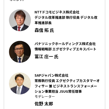
NTTドコモビジネス株式会社
デジタル改革推進部 執行役員 デジタル改
革推進部長
森信 拓 氏
パナソニックホールディングス株式会社
情報戦略部 エグゼクティブエキスパート
冨江 庄一 氏
SAPジャパン株式会社
常務執行役員 エグゼクティブカスタマーオ
フィサー 兼 ビジネストランスフォーメー
ション事業担当 JSUG常任理事
モデレーター
佐野 太郎