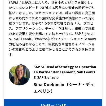
SAPは半世紀以上にわたり、世界中のビジネスを牽引し、
かつてないスピードで加速する容赦ない変化の時代を切り
拓いてきました。当セッションでは、将来の課題に真正面
から立ち向かうための強固な変革能力の構築について深く
掘り下げます。変革の4つの重要な柱である「人、プロセ
ス、アプリケーション、データ」を理解し、組織内で意義
のある変革と変化を起こす方法を学びます。SAP Signavi
o、SAP LeanIX、WalkMeなどのソリューションとGenAIの
力を組み合わせることで、継続的な卓越性とイノベーショ
ンの文化をどのように根付かせることができるかを探りま
す。
SAP SE Head of Strategy to Operation
s& Partner Management, SAP LeanIX
& SAP Signavio
Sina Doebbelin（シーナ・デュ
エベリン）
10:45
11:15