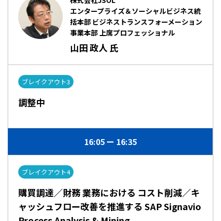
株式会社JSOL
エンタープライズ＆ソーシャルビジネス統
括本部 ビジネストランスフォーメーション
事業本部 上席プロフェッショナル
山田 政人 氏
ブレイクアウト3
調整中
16:05
16:35
ブレイクアウト4
購買調達／財務 業務における コスト削減／キ
ャッシュフロー改善を推進する SAP Signavio
Process Analysis & Mining