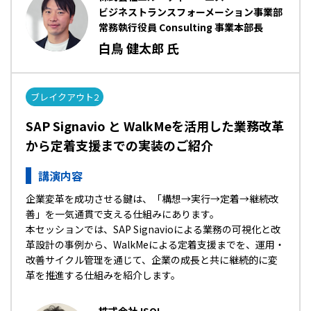
ビジネストランスフォーメーション事業部
常務執行役員 Consulting 事業本部長
白鳥 健太郎 氏
ブレイクアウト2
SAP Signavio と WalkMeを活用した業務改革
から定着支援までの実装のご紹介
講演内容
企業変革を成功させる鍵は、「構想→実行→定着→継続改
善」を一気通貫で支える仕組みにあります。
本セッションでは、SAP Signavioによる業務の可視化と改
革設計の事例から、WalkMeによる定着支援までを、運用・
改善サイクル管理を通じて、企業の成長と共に継続的に変
革を推進する仕組みを紹介します。