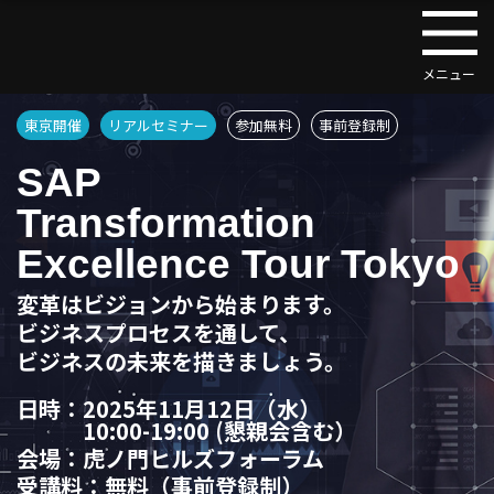
東京開催
リアルセミナー
参加無料
事前登録制
SAP
Transformation
Excellence Tour Tokyo
変革はビジョンから始まります。
ビジネスプロセスを通して、
ビジネスの未来を描きましょう。
日時：
2025年11月12日（水）
10:00-19:00 (懇親会含む）
会場：
虎ノ門ヒルズフォーラム
受講料：
無料（事前登録制）