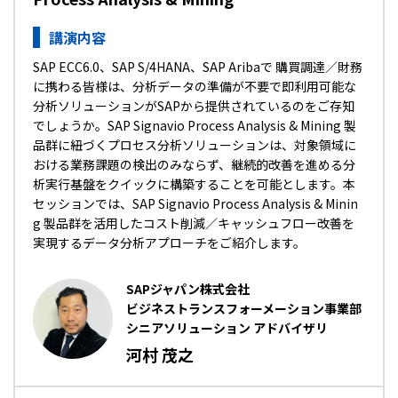
講演内容
SAP ECC6.0、SAP S/4HANA、SAP Aribaで 購買調達／財務
に携わる皆様は、分析データの準備が不要で即利用可能な
分析ソリューションがSAPから提供されているのをご存知
でしょうか。SAP Signavio Process Analysis & Mining 製
品群に紐づくプロセス分析ソリューションは、対象領域に
おける業務課題の検出のみならず、継続的改善を進める分
析実行基盤をクイックに構築することを可能とします。本
セッションでは、SAP Signavio Process Analysis & Minin
g 製品群を活用したコスト削減／キャッシュフロー改善を
実現するデータ分析アプローチをご紹介します。
SAPジャパン株式会社
ビジネストランスフォーメーション事業部
シニアソリューション アドバイザリ
河村 茂之