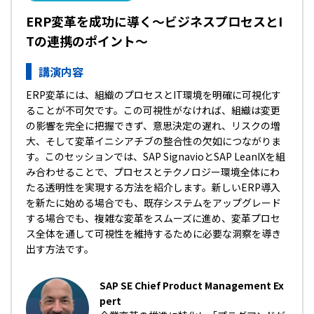
ERP変革を成功に導く～ビジネスプロセスとI
Tの連携のポイント～
講演内容
ERP変革には、組織のプロセスとIT環境を明確に可視化す
ることが不可欠です。この可視性がなければ、組織は変更
の影響を完全に把握できず、意思決定の遅れ、リスクの増
大、そして変革イニシアチブの整合性の欠如につながりま
す。このセッションでは、SAP SignavioとSAP LeanIXを組
み合わせることで、プロセスとテクノロジー環境全体にわ
たる透明性を実現する方法を紹介します。新しいERP導入
を新たに始める場合でも、既存システムをアップグレード
する場合でも、複雑な変革をスムーズに進め、変革プロセ
ス全体を通して可視性を維持するために必要な洞察を導き
出す方法です。
SAP SE Chief Product Management Ex
pert