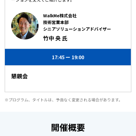
WalkMe株式会社
技術営業本部
シニアソリューションアドバイザー
竹中 央 氏
17:45
19:00
懇親会
※プログラム、タイトルは、予告なく変更される場合があります。
開催概要