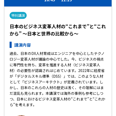
特別講演
日本のビジネス変革人材の“これまで”と“これ
から” ～日本と世界の比較から～
講演内容
過去、日本のDX人材育成はエンジニアを中心としたテクノ
ロジー変革人材が議論の中心でした。今、ビジネスの視点
に専門性を持ち、変革を推進する人材（ビジネス変革人
材）の必要性が認識されはじめています。2022年に経産省
が「デジタルスキル標準（DSS）」では、このような人材
として「ビジネスアーキテクト」が定義されています。し
かし、日本のこれらの人材の歴史は浅く、その理解にはま
だ混乱も見られます。本講演では海外の事例も参考にしつ
つ、日本におけるビジネス変革人材の“これまで”と“これか
ら”を考えます。