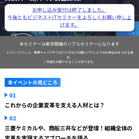
お申し込み受付は終了しました。
今後ともビジネス＋ITセミナーをよろしくお願い申し上
げます。
本セミナーは東京開催のリアルセミナーになります
※フリーアドレス、携帯キャリアやプロバイダなどの個人アドレスでのお申込みをされる場
合、
ご参加をお断りすることがあります。
本イベントの見どころ
01
これからの企業変革を支える人材とは？
02
三菱ケミカルや、商船三井などが登壇！組織全体の
変革を実現するアプローチを語る