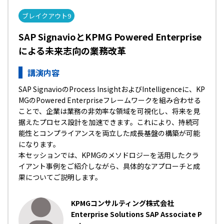
ブレイクアウト9
SAP SignavioとKPMG Powered Enterprise
による未来志向の業務改革
講演内容
SAP SignavioのProcess InsightおよびIntelligenceに、KP
MGのPowered Enterpriseフレームワークを組み合わせる
ことで、企業は業務の非効率な領域を可視化し、将来を見
据えたプロセス設計を加速できます。これにより、持続可
能性とコンプライアンスを両立した成長基盤の構築が可能
になります。
本セッションでは、KPMGのメソドロジーを活用したクラ
イアント事例をご紹介しながら、具体的なアプローチと成
果についてご説明します。
KPMGコンサルティング株式会社
Enterprise Solutions SAP Associate P