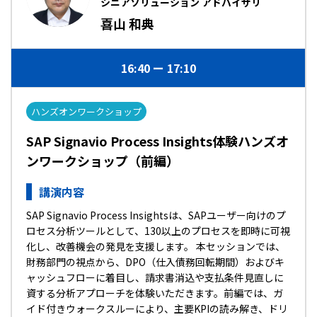
シニアソリューション アドバイザリ
喜山 和典
16:40
17:10
ハンズオンワークショップ
SAP Signavio Process Insights体験ハンズオ
ンワークショップ（前編）
講演内容
SAP Signavio Process Insightsは、SAPユーザー向けのプ
ロセス分析ツールとして、130以上のプロセスを即時に可視
化し、改善機会の発見を支援します。 本セッションでは、
財務部門の視点から、DPO（仕入債務回転期間）およびキ
ャッシュフローに着目し、請求書消込や支払条件見直しに
資する分析アプローチを体験いただきます。前編では、ガ
イド付きウォークスルーにより、主要KPIの読み解き、ドリ