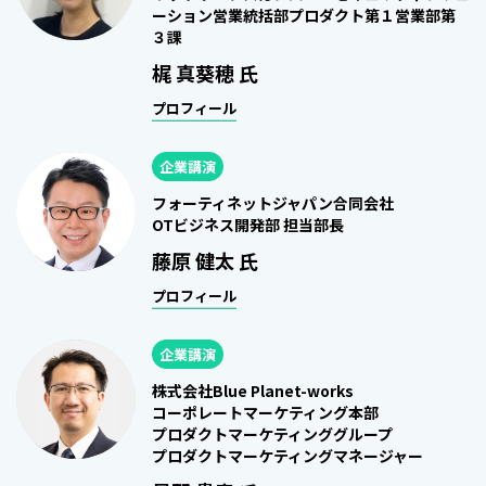
ーション営業統括部プロダクト第１営業部第
３課
梶 真葵穂 氏
プロフィール
企業講演
フォーティネットジャパン合同会社
OTビジネス開発部 担当部長
藤原 健太 氏
プロフィール
企業講演
株式会社Blue Planet-works
コーポレートマーケティング本部
プロダクトマーケティンググループ
プロダクトマーケティングマネージャー