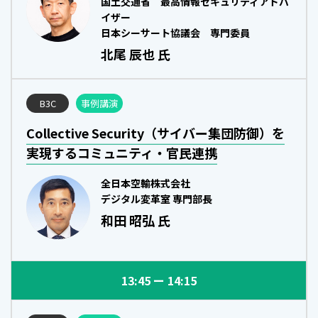
国土交通省 最高情報セキュリティアドバ
イザー
日本シーサート協議会 専門委員
北尾 辰也 氏
B3C
事例講演
Collective Security（サイバー集団防御）を
実現するコミュニティ・官民連携
全日本空輸株式会社
デジタル変革室 専門部長
和田 昭弘 氏
13:45
14:15