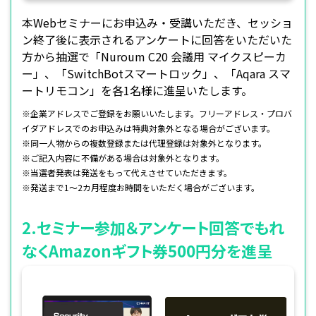
本Webセミナーにお申込み・受講いただき、セッショ
ン終了後に表示されるアンケートに回答をいただいた
方から抽選で「Nuroum C20 会議用 マイクスピーカ
ー」、「SwitchBotスマートロック」、「Aqara スマ
ートリモコン」を各1名様に進呈いたします。
※企業アドレスでご登録をお願いいたします。フリーアドレス・プロバ
イダアドレスでのお申込みは特典対象外となる場合がございます。
※同一人物からの複数登録または代理登録は対象外となります。
※ご記入内容に不備がある場合は対象外となります。
※当選者発表は発送をもって代えさせていただきます。
※発送まで1～2カ月程度お時間をいただく場合がございます。
2.セミナー参加＆アンケート回答でもれ
なくAmazonギフト券500円分を進呈