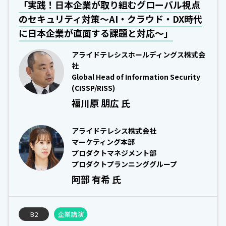
「実践！日本企業が取り組むグローバル視点
のセキュリティ対策～AI・クラウド・DX時代
に日本企業が直面する課題と対応～」
アライドテレシスホールディングス株式会
社
Global Head of Information Security
(CISSP/RISS)
福川原 朋広 氏
アライドテレシス株式会社
マーケティング本部
プロダクトマネジメント部
プロダクトプランニンググループ
阿部 有希 氏
B2
企業講演