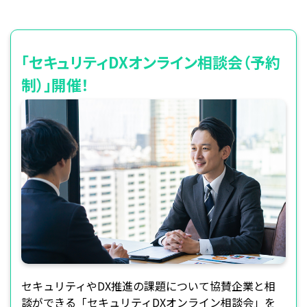
「セキュリティDXオンライン相談会（予約
制）」開催！
セキュリティやDX推進の課題について協賛企業と相
談ができる「セキュリティDXオンライン相談会」を