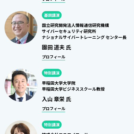
基調講演
国立研究開発法人情報通信研究機構
サイバーセキュリティ研究所
ナショナルサイバートレーニング センター長
園田 道夫 氏
プロフィール
特別講演
早稲田大学大学院
早稲田大学ビジネススクール教授
入山 章栄 氏
プロフィール
特別講演