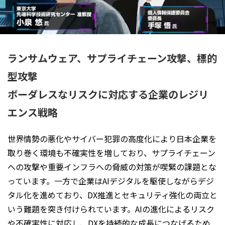
ランサムウェア、サプライチェーン攻撃、標的
型攻撃
ボーダレスなリスクに対応する企業のレジリ
エンス戦略
世界情勢の悪化やサイバー犯罪の高度化により日本企業を
取り巻く環境も不確実性を増しており、サプライチェーン
への攻撃や重要インフラへの脅威の対策が喫緊の課題とな
っています。一方で企業はAIデジタルを駆使しながらデジ
タル化を進めており、DX推進とセキュリティ強化の両立と
いう難題を突き付けられています。AIの進化によるリスク
や不確実性に対応し、DXを持続的な成長につなげるため