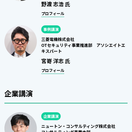
野渡 志浩 氏
プロフィール
事例講演
三菱電機株式会社
OTセキュリティ事業推進部 アソシエイトエ
キスパート
宮嵜 洋志 氏
プロフィール
企業講演
企業講演
ニュートン・コンサルティング株式会社