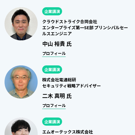
企業講演
クラウドストライク合同会社
エンタープライズ第一SE部 プリンシパルセー
ルスエンジニア
中山 裕貴 氏
プロフィール
企業講演
株式会社電通総研
セキュリティ戦略アドバイザー
二木 真明 氏
プロフィール
企業講演
エムオーテックス株式会社