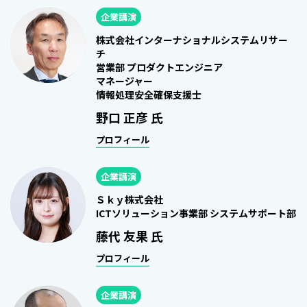
企業講演
株式会社インターナショナルシステムリサー
チ
営業部 プロダクトエンジニア
マネージャー
情報処理安全確保支援士
野口 正彦 氏
プロフィール
企業講演
Ｓｋｙ株式会社
ICTソリューション事業部 システムサポート部
藤代 友果 氏
プロフィール
企業講演