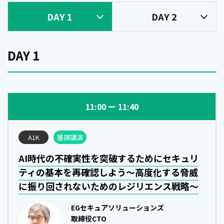
DAY 1
DAY 2
DAY 1
11:00
11:40
A1K
基調講演
AI時代の不確実性を突破するためにセキュリ
ティの基本を再確認しよう～高度化する脅威
に振り回されないためのレジリエンス戦略～
EGセキュアソリューションズ
取締役CTO