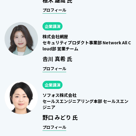
植木 雄哉 氏
プロフィール
企業講演
株式会社網屋
セキュリティプロダクト事業部 Network All C
loud部 営業チーム
𠮷川 真希 氏
プロフィール
企業講演
ソフォス株式会社
セールスエンジニアリング本部 セールスエン
ジニア
野口 みどり 氏
プロフィール