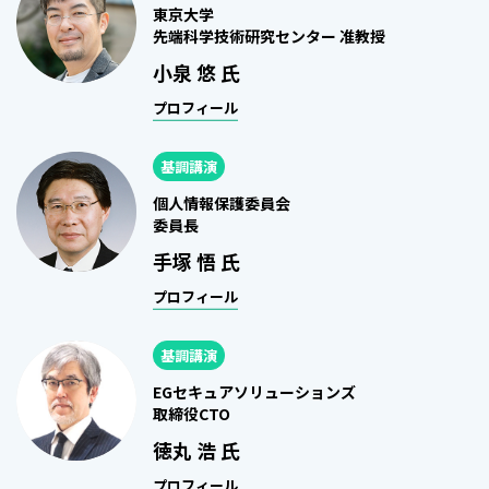
東京大学
先端科学技術研究センター 准教授
小泉 悠 氏
プロフィール
基調講演
個人情報保護委員会
委員長
手塚 悟 氏
プロフィール
基調講演
EGセキュアソリューションズ
取締役CTO
徳丸 浩 氏
プロフィール