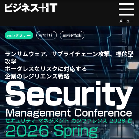
webセミナー
参加無料
事前登録制
ランサムウェア、サプライチェーン攻撃、標的型
攻撃
ボーダレスなリスクに対応する
企業のレジリエンス戦略