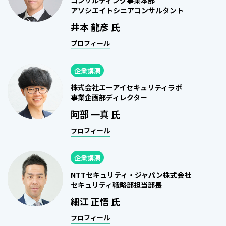
コンサルティング事業本部
アソシエイトシニアコンサルタント
井本 龍彦 氏
プロフィール
企業講演
株式会社エーアイセキュリティラボ
事業企画部ディレクター
阿部 一真 氏
プロフィール
企業講演
NTTセキュリティ・ジャパン株式会社
セキュリティ戦略部担当部長
細江 正悟 氏
プロフィール