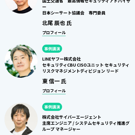
国土交通省 最高情報セキュリティアドバイザ
ー
日本シーサート協議会 専門委員
北尾 辰也 氏
プロフィール
事例講演
LINEヤフー株式会社
セキュリティCBU CISOユニット セキュリティ
リスクマネジメントディビジョン リード
東 信一 氏
プロフィール
事例講演
株式会社サイバーエージェント
主席エンジニア / システムセキュリティ推進グ
ループ マネージャー