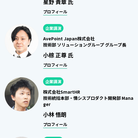
星野 貴章 氏
プロフィール
企業講演
AvePoint Japan株式会社
技術部 ソリューショングループ グループ長
小椋 正尊 氏
プロフィール
企業講演
株式会社SmartHR
技術統括本部・情シスプロダクト開発部 Mana
ger
小林 悟朗
プロフィール