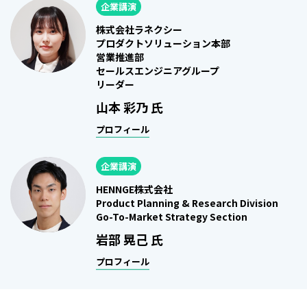
企業講演
株式会社ラネクシー
プロダクトソリューション本部
営業推進部
セールスエンジニアグループ
リーダー
山本 彩乃 氏
プロフィール
企業講演
HENNGE株式会社
Product Planning & Research Division
Go-To-Market Strategy Section
岩部 晃己 氏
プロフィール