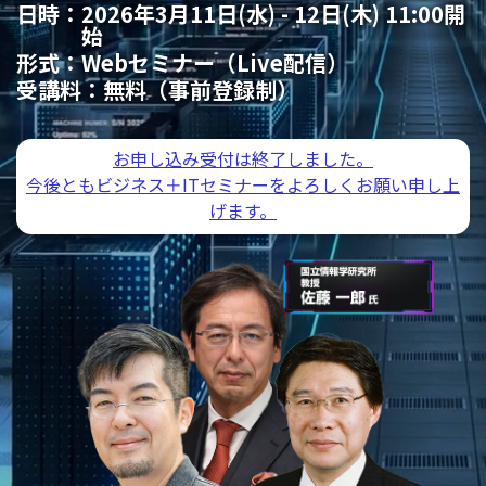
日時：
2026年3月11日(水) - 12日(木) 11:00開
始
形式：
Webセミナー（Live配信）
受講料：
無料（事前登録制）
お申し込み受付は終了しました。
今後ともビジネス＋ITセミナーをよろしくお願い申し上
げます。