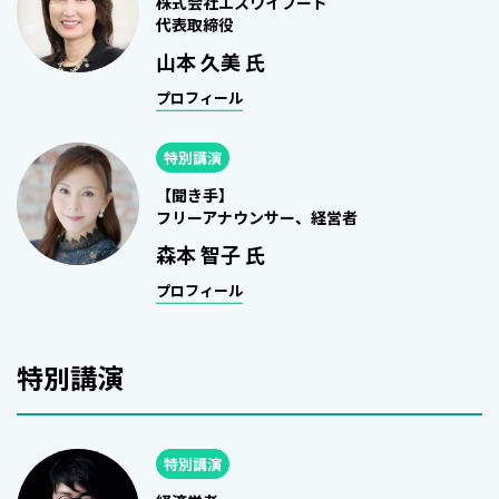
株式会社エスワイフード
代表取締役
山本 久美 氏
プロフィール
特別講演
【聞き手】
フリーアナウンサー、経営者
森本 智子 氏
プロフィール
特別講演
特別講演