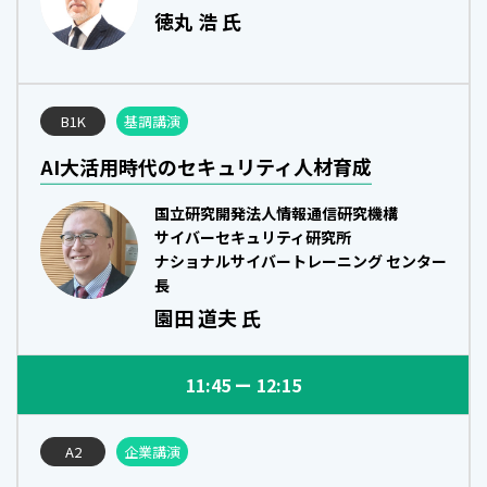
徳丸 浩 氏
B1K
基調講演
AI大活用時代のセキュリティ人材育成
国立研究開発法人情報通信研究機構
サイバーセキュリティ研究所
ナショナルサイバートレーニング センター
長
園田 道夫 氏
11:45
12:15
A2
企業講演