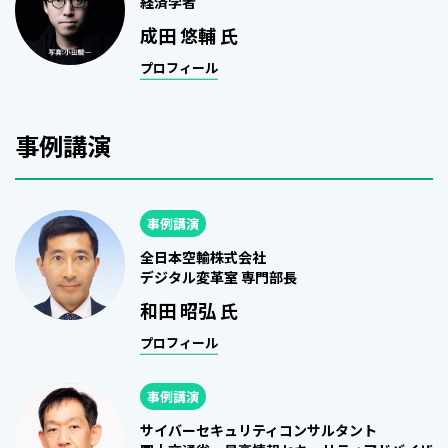
経済学者
成田 悠輔 氏
プロフィール
事例講演
事例講演
全日本空輸株式会社
デジタル変革室 専門部長
和田 昭弘 氏
プロフィール
事例講演
サイバーセキュリティコンサルタント