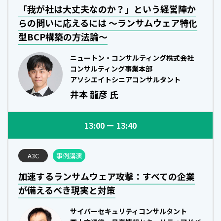
「我が社は大丈夫なのか？」という経営陣か
らの問いに応えるには ～ランサムウェア特化
型BCP構築の方法論～
ニュートン・コンサルティング株式会社
コンサルティング事業本部
アソシエイトシニアコンサルタント
井本 龍彦 氏
13:00
13:40
A3C
事例講演
加速するランサムウェア攻撃：すべての企業
が備えるべき現実と対策
サイバーセキュリティコンサルタント