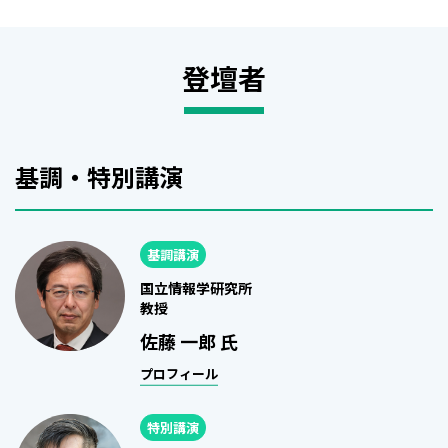
登壇者
基調・特別講演
基調講演
国立情報学研究所
教授
佐藤 一郎 氏
プロフィール
特別講演