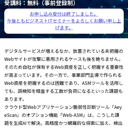
受講料：
無料（事前登録制）
お申し込み受付は終了しました。
今後ともビジネス＋ITセミナーをよろしくお願い申し上
げます。
デジタルサービスが増えるなか、放置されている未把握の
Webサイトが攻撃に悪用されるケースも後を絶ちません。
そのため自社が保有するWeb資産を正しく把握する重要性
が高まっています。その一方で、事業部門主導で作られる
Web資産を把握するのは困難であり、ASMツールを活用し
ても、誤検知を精査する工数が負荷になるといった課題も
あります。
クラウド型Webアプリケーション脆弱性診断ツール「Aey
eScan」のオプション機能「Web-ASM」は、こうした課
題を生成AIで解決。高精度かつ網羅的な探索に加え、検出