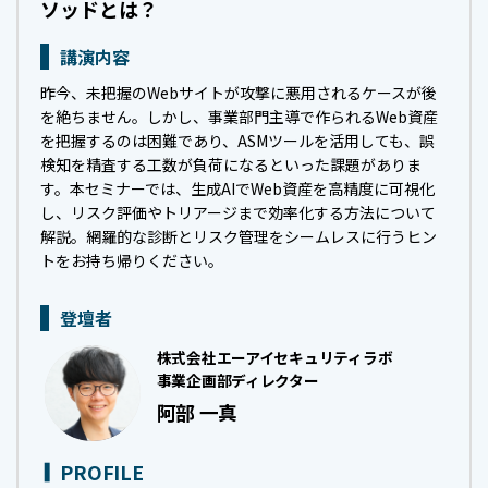
ソッドとは？
講演内容
昨今、未把握のWebサイトが攻撃に悪用されるケースが後
を絶ちません。しかし、事業部門主導で作られるWeb資産
を把握するのは困難であり、ASMツールを活用しても、誤
検知を精査する工数が負荷になるといった課題がありま
す。本セミナーでは、生成AIでWeb資産を高精度に可視化
し、リスク評価やトリアージまで効率化する方法について
解説。網羅的な診断とリスク管理をシームレスに行うヒン
トをお持ち帰りください。
登壇者
株式会社エーアイセキュリティラボ
事業企画部ディレクター
阿部 一真
PROFILE