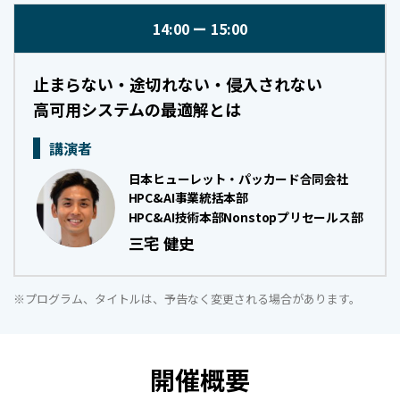
14:00
15:00
止まらない・途切れない・侵入されない
高可用システムの最適解とは
講演者
日本ヒューレット・パッカード合同会社
HPC&AI事業統括本部
HPC&AI技術本部Nonstopプリセールス部
三宅 健史
※プログラム、タイトルは、予告なく変更される場合があります。
開催概要