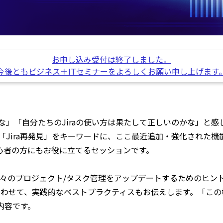
お申し込み受付は終了しました。
今後ともビジネス＋ITセミナーをよろしくお願い申し上げます
かな」「自分たちのJiraの使い方は果たして正しいのかな」と
、「Jira再発見」をキーワードに、ここ最近追加・強化された
a初心者の方にもお役に立てるセッションです。
のプロジェクト/タスク管理をアップデートするためのヒントを
わせて、実践的なベストプラクティスもお伝えします。「この機会
内容です。