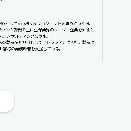
、PMOとして大小様々なプロジェクトを渡り歩いた後、
ルティング部門で主に生保業界のユーザー企業を対象と
入コンサルティングに従事。
ルスの製品紹介担当としてアトラシアンに入社。製品に
なお客様の業務改善を支援している。
。