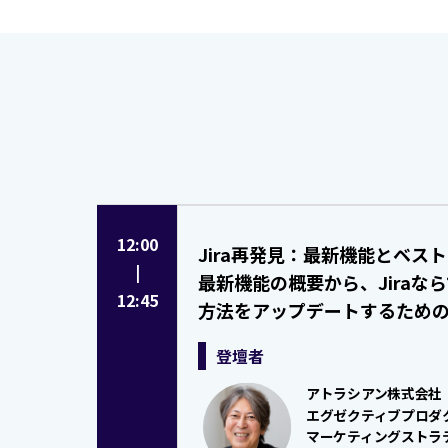
12:00
Jira再発見：最新機能とベ
|
最新機能の概要から、Jiraな
12:45
方法をアップデートするため
登壇者
アトラシアン株式会社
エグゼクティブプロダ
マーケティングストラ