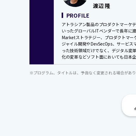
渡辺 隆
PROFILE
アトラシアン製品のプロダクトマーケテ
いったグローバルITベンダーで長年に渡
Marketストラテジー、プロダクトマ
ジャイル開発やDevSecOps、サー
った技術領域だけでなく、デジタル変
化の変革などソフト面においても日本
※プログラム、タイトルは、予告なく変更される場合があり