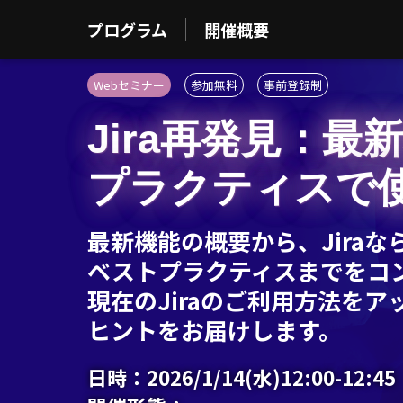
プログラム
開催概要
Webセミナー
参加無料
事前登録制
Jira再発見：
プラクティスで
最新機能の概要から、Jiraな
ベストプラクティスまでをコ
現在のJiraのご利用方法を
ヒントをお届けします。
日時：
2026/1/14(水)12:00-12:45