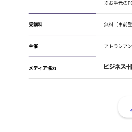
※お手元のP
受講料
無料（事前
主催
アトラシア
メディア協力