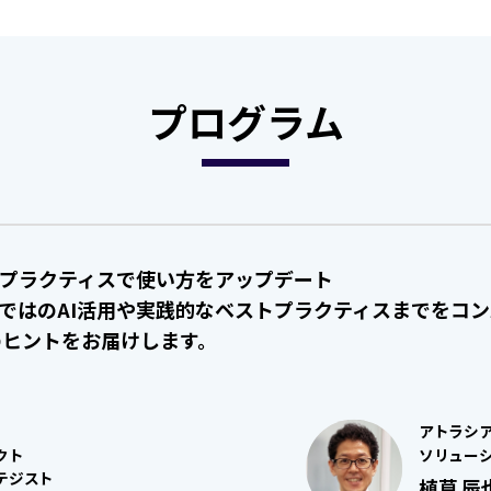
プログラム
ストプラクティスで使い方をアップデート
らではのAI活用や実践的なベストプラクティスまでをコン
のヒントをお届けします。
アトラシ
クト
ソリュー
テジスト
植草 辰