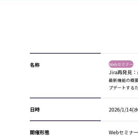
名称
Webセミナー
Jira再発
最新機能の概要
プデートする
日時
2026/1/14(水
開催形態
Webセミナ