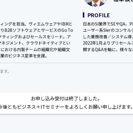
PROFILE
ィングを担当。ヴィエムウェアやIBMと
日本のSI業界でSEやQA
りB2BソフトウェアとサービスのGo To
ユーザー系SIerのコンサ
ーケティングおよびセールスをリード。ア
した業務改善／システム導
ビスマネジメント、クラウドネイティブとい
2022年1月よりプリセー
革における内製チームの組織化や組織文
関するQ&Aを軸に、様々
企業のビジネス変革を支援。
ます。
お申し込み受付は終了しました。
今後ともビジネス＋ITセミナーをよろしくお願い申し上げます