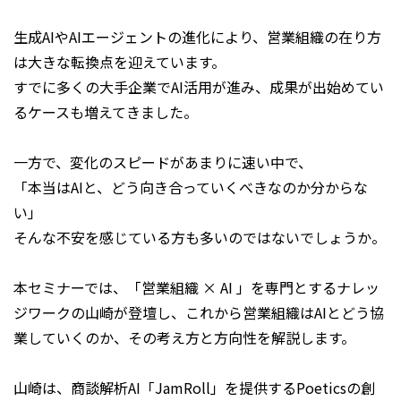
生成AIやAIエージェントの進化により、営業組織の在り方
は大きな転換点を迎えています。
すでに多くの大手企業でAI活用が進み、成果が出始めてい
るケースも増えてきました。
一方で、変化のスピードがあまりに速い中で、
「本当はAIと、どう向き合っていくべきなのか分からな
い」
そんな不安を感じている方も多いのではないでしょうか。
本セミナーでは、「営業組織 × AI 」を専門とするナレッ
ジワークの山崎が登壇し、これから営業組織はAIとどう協
業していくのか、その考え方と方向性を解説します。
山崎は、商談解析AI「JamRoll」を提供するPoeticsの創