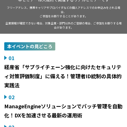
フリーアドレス、携帯キャリアやプロバイダなどの個人アドレスでのお申込みをされる場
合、
ご参加をお断りすることがあります。
企業情報が確認できない場合、対象企業・部門以外のご登録の場合、ご参加をお断りする場
合があります。
本イベントの見どころ
01
経産省「サプライチェーン強化に向けたセキュリテ
ィ対策評価制度」に備える！管理者ID統制の具体的
実践法
02
ManageEngineソリューションでパッチ管理を自動
化！DXを加速させる最新の運用術