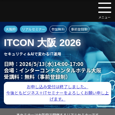
大阪府
リアルセミナー
参加無料
事前登録制
ITCON 大阪 2026
セキュリティ＆AIで変わるIT運用
日時：
2026/5/13(水)14:00-17:00
会場：
インターコンチネンタルホテル大阪
受講料：
無料（事前登録制）
お申し込み受付は終了しました。
今後ともビジネス＋ITセミナーをよろしくお願い申し上
げます。
本セミナーは大阪府で開催するリアルセミナーです