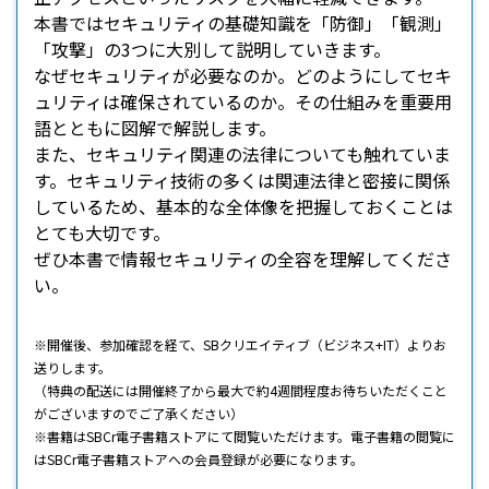
本書ではセキュリティの基礎知識を「防御」「観測」
「攻撃」の3つに大別して説明していきます。
なぜセキュリティが必要なのか。どのようにしてセキ
ュリティは確保されているのか。その仕組みを重要用
語とともに図解で解説します。
また、セキュリティ関連の法律についても触れていま
す。セキュリティ技術の多くは関連法律と密接に関係
しているため、基本的な全体像を把握しておくことは
とても大切です。
ぜひ本書で情報セキュリティの全容を理解してくださ
い。
※開催後、参加確認を経て、SBクリエイティブ（ビジネス+IT）よりお
送りします。
（特典の配送には開催終了から最大で約4週間程度お待ちいただくこと
がございますのでご了承ください）
※書籍はSBCr電子書籍ストアにて閲覧いただけます。電子書籍の閲覧に
はSBCr電子書籍ストアへの会員登録が必要になります。