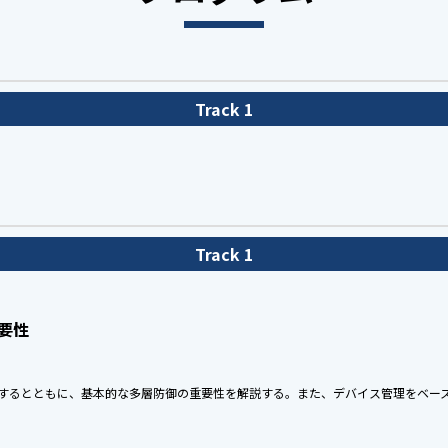
Track 1
Track 1
要性
するとともに、基本的な多層防御の重要性を解説する。また、デバイス管理をベー