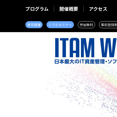
プログラム
開催概要
アクセス
東京開催
リアルセミナー
参加無料
事前登録