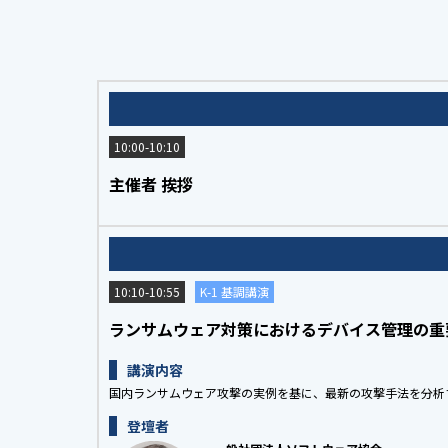
10:00-10:10
主催者 挨拶
10:10-10:55
K-1 基調講演
ランサムウェア対策におけるデバイス管理の重
講演内容
国内ランサムウェア攻撃の実例を基に、最新の攻撃手法を分析
登壇者