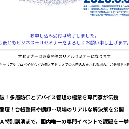
お申し込み受付は終了しました。
今後ともビジネス＋ITセミナーをよろしくお願い申し上げます
本セミナーは東京開催のリアルセミナーになります
キャリアやプロバイダなどの個人アドレスでのお申込みをされる場合、ご参加をお
破！多層防御とデバイス管理の極意を専門家が伝授
登壇！台帳整備や棚卸…現場のリアルな解決策を公開
Ａ特別講演まで。国内唯一の専門イベントで課題を一挙