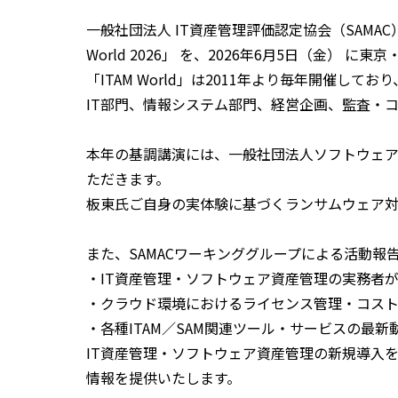
一般社団法人 IT資産管理評価認定協会（SAMA
World 2026」 を、2026年6月5日（金） 
「ITAM World」は2011年より毎年開催し
IT部門、情報システム部門、経営企画、監査・
本年の基調講演には、一般社団法人ソフトウェア
ただきます。
板東氏ご自身の実体験に基づくランサムウェア
また、SAMACワーキンググループによる活動
・IT資産管理・ソフトウェア資産管理の実務者
・クラウド環境におけるライセンス管理・コス
・各種ITAM／SAM関連ツール・サービスの最新
IT資産管理・ソフトウェア資産管理の新規導入
情報を提供いたします。