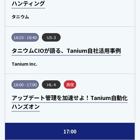
ハンティング
タニウム
16:10 - 16:40
US-3
タニウムCIOが語る、Tanium自社活用事例
Tanium Inc.
16:00 - 17:00
HL-4
満席
アップデート管理を加速せよ！Tanium自動化
ハンズオン
17:00