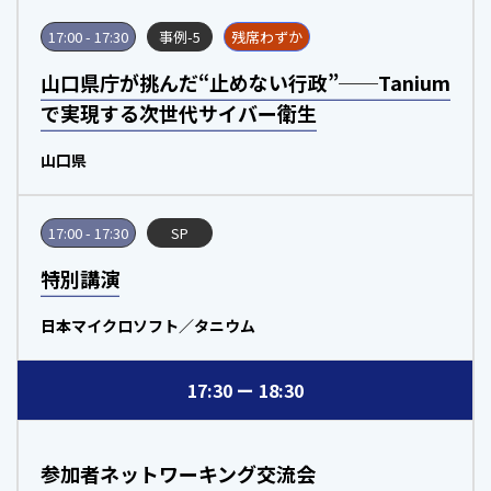
17:00 - 17:30
事例-5
残席わずか
山口県庁が挑んだ“止めない行政”──Tanium
で実現する次世代サイバー衛生
山口県
17:00 - 17:30
SP
特別講演
日本マイクロソフト／タニウム
17:30
18:30
参加者ネットワーキング交流会