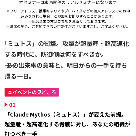
本セミナーは東京開催のリアルセミナーになります
※フリーアドレス、携帯キャリアやプロバイダなどの個人アドレスでのお申
込みをされる場合、ご参加をお断りすることがあります。
※競合企業の方はご参加をお断りしております。
※満席の場合、ご参加できない可能性がございますこと、ご了承ください。
「ミュトス」の衝撃。攻撃が超量産・超高速化
する時代に、防御側は何をすべきか。
―― あの出来事の意味と、明日からの一手を持ち
帰る一日。
本イベントの見どころ
01
「Claude Mythos（ミュトス）」が変えた前提。
超量産・超高速化する脅威に対し、あなたの組織が
打つべき一手