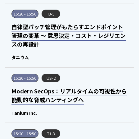
15:20 - 15:50
TJ-5
自律型パッチ管理がもたらすエンドポイント
管理の変革 ～ 意思決定・コスト・レジリエン
スの再設計
タニウム
15:20 - 15:50
US-2
Modern SecOps：リアルタイムの可視性から
能動的な脅威ハンティングへ
Tanium Inc.
15:20 - 15:50
TJ-8