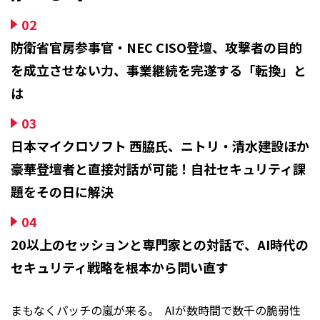
02
防衛省官房参事官・NEC CISO登壇、攻撃者の目的
を成立させない力、事業継続を完遂する「転換」と
は
03
日本マイクロソフト 西脇氏、ニトリ・清水建設ほか
豪華登壇者と直接対話が可能！自社セキュリティ課
題をその日に解決
04
20以上のセッションと専門家との対話で、AI時代の
セキュリティ戦略を根本から問い直す
まもなくパッチの嵐が来る。 ―― AIが数時間で数千の脆弱性