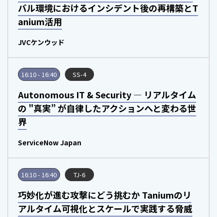
バル環境におけるインシデント後の再構築とT
anium活用
JVCケンウッド
16:10 - 16:40
SS-4
Autonomous IT & Security ― リアルタイム
の "真実” が自律したアクションへと変わる世
界
ServiceNow Japan
16:10 - 16:40
TJ-6
巧妙化が進む攻撃にどう挑むか Taniumのリ
アルタイム可視化とスケールで実践する脅威