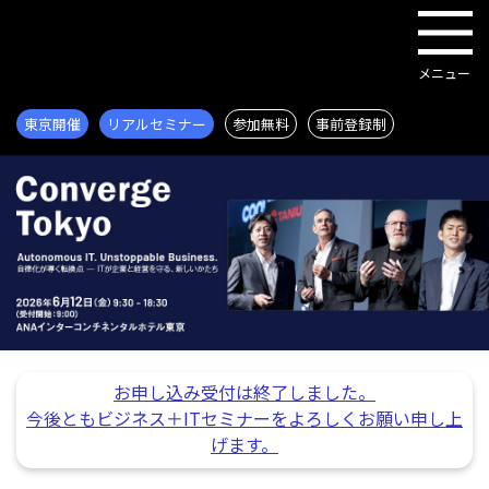
東京開催
リアルセミナー
参加無料
事前登録制
お申し込み受付は終了しました。
今後ともビジネス＋ITセミナーをよろしくお願い申し上
げます。