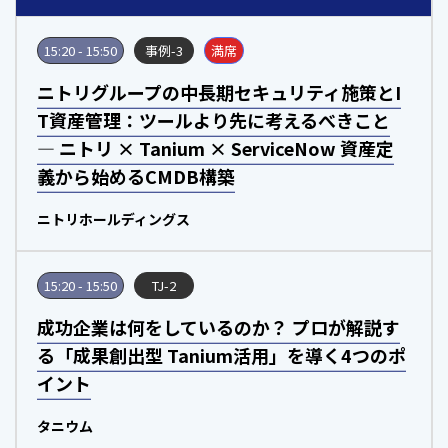
15:20 - 15:50
事例-3
満席
ニトリグループの中長期セキュリティ施策とI
T資産管理：ツールより先に考えるべきこと
― ニトリ × Tanium × ServiceNow 資産定
義から始めるCMDB構築
ニトリホールディングス
15:20 - 15:50
TJ-2
成功企業は何をしているのか？ プロが解説す
る「成果創出型 Tanium活用」を導く4つのポ
イント
タニウム