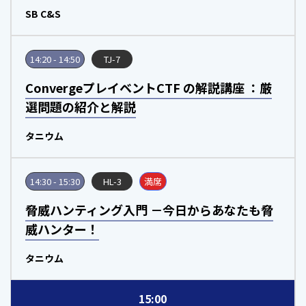
SB C&S
14:20 - 14:50
TJ-7
ConvergeプレイベントCTF の解説講座 ：厳
選問題の紹介と解説
タニウム
14:30 - 15:30
HL-3
満席
脅威ハンティング入門 －今日からあなたも脅
威ハンター！
タニウム
15:00