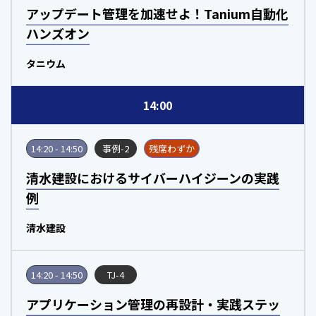
アップデート管理を加速せよ！Tanium自動化
ハンズオン
タニウム
14:00
14:20 - 14:50
事例-2
残席わずか
清水建設におけるサイバーハイジーンの実践
例
清水建設
14:20 - 14:50
TJ-4
アプリケーション管理の再設計・実践ステッ