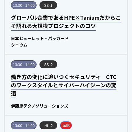
13:30 - 14:00
SS-1
グローバル企業であるHPE×Taniumだからこ
そ語れる大規模プロジェクトのコツ
日本ヒューレット・パッカード
タニウム
13:30 - 14:00
SS-2
働き方の変化に追いつくセキュリティ CTC
のワークスタイルとサイバーハイジーンの変
遷
伊藤忠テクノソリューションズ
13:00 - 14:00
HL-2
満席