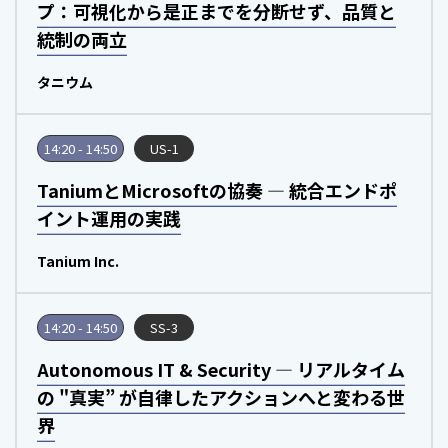
プ：可視化から是正までを分断せず、品質と
統制の両立
タニウム
14:20 - 14:50
US-1
TaniumとMicrosoftの協奏 ― 統合エンドポ
イント運用の実践
Tanium Inc.
14:20 - 14:50
SS-3
Autonomous IT & Security ― リアルタイム
の "真実” が自律したアクションへと変わる世
界