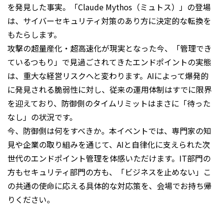
を発見した事実。「Claude Mythos（ミュトス）」の登場
は、サイバーセキュリティ対策のあり方に決定的な転換を
もたらします。
攻撃の超量産化・超高速化が現実となった今、「管理でき
ているつもり」で見過ごされてきたエンドポイントの実態
は、重大な経営リスクへと変わります。AIによって爆発的
に発見される脆弱性に対し、従来の運用体制はすでに限界
を迎えており、防御側のタイムリミットはまさに「待った
なし」の状況です。
今、防御側は何をすべきか。本イベントでは、専門家の知
見や企業の取り組みを通じて、AIと自律化に支えられた次
世代のエンドポイント管理を体感いただけます。IT部門の
方もセキュリティ部門の方も、「ビジネスを止めない」――こ
の共通の使命に応える具体的な対応策を、会場でお持ち帰
りください。