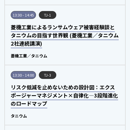
13:30 - 14:45
TJ-1
菱機工業によるランサムウェア被害経験談と
タニウムの目指す世界観 (菱機工業／タニウム
2社連続講演)
菱機工業／タニウム
13:30 - 14:00
TJ-3
リスク低減を止めないための設計図：エクス
ポージャーマネジメント×自律化―3段階進化
のロードマップ
タニウム