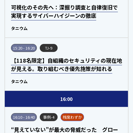
可視化のその先へ：深掘り調査と自律復旧で
実現するサイバーハイジーンの徹底
タニウム
15:20 - 16:20
TJ-9
【118名限定】自組織のセキュリティの現在地
が見える。取り組むべき優先施策が知れる
タニウム
16:00
16:10 - 16:40
事例-4
残席わずか
“見えていない”が最大の脅威だった グロー