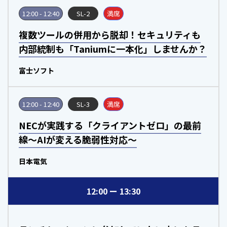
12:00 - 12:40
SL-2
満席
複数ツールの併用から脱却！セキュリティも
内部統制も「Taniumに一本化」しませんか？
富士ソフト
12:00 - 12:40
SL-3
満席
NECが実践する「クライアントゼロ」の最前
線～AIが変える脆弱性対応～
日本電気
12:00
13:30