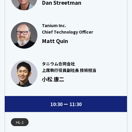
Dan Streetman
Tanium Inc.
Chief Technology Officer
Matt Quin
タニウム合同会社
上席執行役員副社長 技術担当
小松 康二
10:30
11:30
HL-1