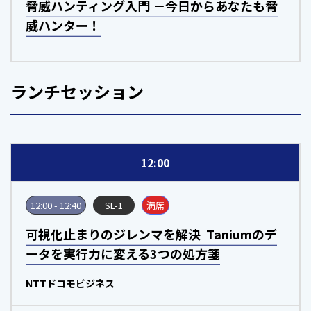
脅威ハンティング入門 －今日からあなたも脅
威ハンター！
ランチセッション
12:00
12:00 - 12:40
SL-1
満席
可視化止まりのジレンマを解決 ―― Taniumのデ
ータを実行力に変える3つの処方箋
NTTドコモビジネス