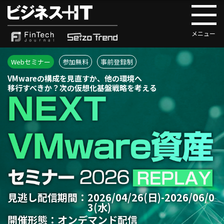
Webセミナー
参加無料
事前登録制
VMwareの構成を見直すか、他の環境へ
移行すべきか？次の仮想化基盤戦略を考える
見逃し配信期間：
2026/04/26(日)-2026/06/0
3(水)
開催形態：オンデマンド配信