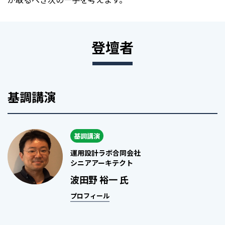
登壇者
基調講演
基調講演
運用設計ラボ合同会社
シニアアーキテクト
波田野 裕一 氏
プロフィール