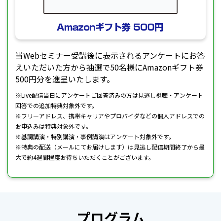
当Webセミナー受講後に表示されるアンケートにお答
えいただいた方から抽選で50名様にAmazonギフト券
500円分を進呈いたします。
※Live配信当日にアンケートご回答済みの方は見逃し視聴・アンケート
回答での追加特典対象外です。
※フリーアドレス、携帯キャリアやプロバイダなどの個人アドレスでの
お申込みは特典対象外です。
※基調講演・特別講演・事例講演はアンケート対象外です。
※特典の配送（メールにてお届けします）は見逃し配信期間終了から最
大で約4週間程度お待ちいただくことがございます。
プログラム