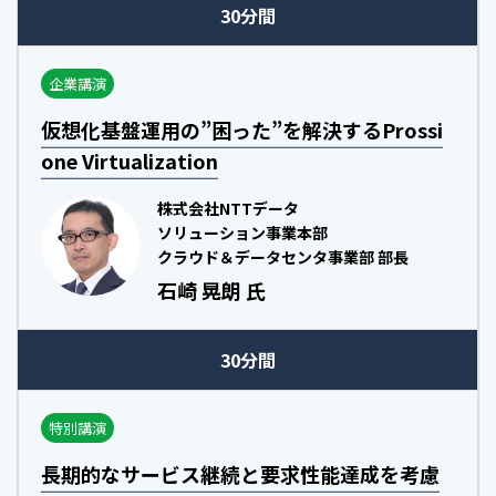
30分間
企業講演
仮想化基盤運用の”困った”を解決するProssi
one Virtualization
株式会社NTTデータ
ソリューション事業本部
クラウド＆データセンタ事業部 部長
石崎 晃朗 氏
30分間
特別講演
長期的なサービス継続と要求性能達成を考慮