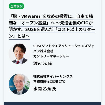
企業講演
「脱・VMware」を攻めの投資に。自由で強
靭な「オープン基盤」へ ～先進企業のCIOが
明かす、SUSEを選んだ「コスト以上のリター
ン」とは～
SUSEソフトウエアソリューションズジャ
パン株式会社
カントリーマネージャー
渡辺 元 氏
株式会社サイバーリンクス
常務取締役CIO兼CTO
水間 乙允 氏