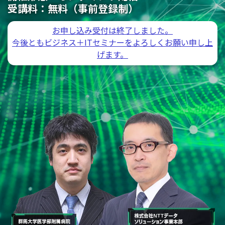
受講料：
無料（事前登録制）
お申し込み受付は終了しました。
今後ともビジネス＋ITセミナーをよろしくお願い申し上
げます。