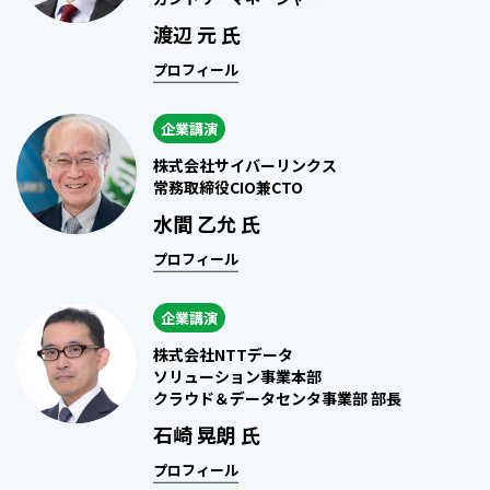
渡辺 元 氏
プロフィール
企業講演
株式会社サイバーリンクス
常務取締役CIO兼CTO
水間 乙允 氏
プロフィール
企業講演
株式会社NTTデータ
ソリューション事業本部
クラウド＆データセンタ事業部 部長
石崎 晃朗 氏
プロフィール