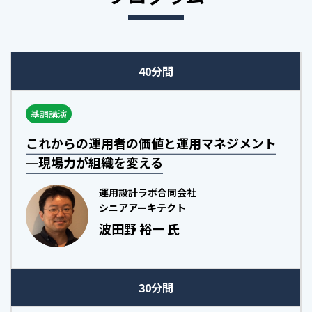
40分間
基調講演
これからの運用者の価値と運用マネジメント
─現場力が組織を変える
運用設計ラボ合同会社
シニアアーキテクト
波田野 裕一 氏
30分間