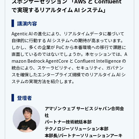
スポンサーセッション 「AWS と Confluent
で実現するリアルタイム AI システム」
講演内容
Agentic AI の進化により、リアルタイムデータに基づいて
自律的に行動する AI システムへの期待が高まっています。
しかし、多くの企業が PoC から本番環境への移行で課題に
直面しているのではないでしょうか。本セッションでは、A
mazon Bedrock AgentCore と Confluent Intelligence の
統合により、スケーラビリティ、セキュリティ、ガバナン
スを確保したエンタープライズ規模でのリアルタイム AI シ
ステムの実現方法を紹介します。
登壇者
アマゾン ウェブ サービス ジャパン合同会
社
パートナー技術統括本部
テクノロジーソリューション本部
本部長/パートナーソリューションアーキ