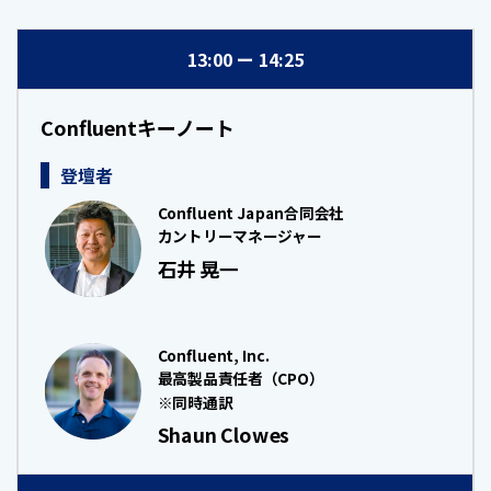
13:00
14:25
Confluentキーノート
登壇者
Confluent Japan合同会社
カントリーマネージャー
石井 晃一
Confluent, Inc.
最高製品責任者（CPO）
※同時通訳
Shaun Clowes