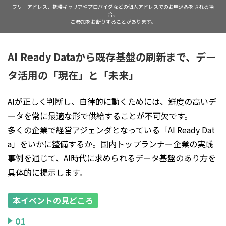
フリーアドレス、携帯キャリアやプロバイダなどの個人アドレスでのお申込みをされる場
合、
ご参加をお断りすることがあります。
AI Ready Dataから既存基盤の刷新まで、デー
タ活用の「現在」と「未来」
AIが正しく判断し、自律的に動くためには、鮮度の高いデ
ータを常に最適な形で供給することが不可欠です。
多くの企業で経営アジェンダとなっている「AI Ready Dat
a」をいかに整備するか。国内トップランナー企業の実践
事例を通じて、AI時代に求められるデータ基盤のあり方を
具体的に提示します。
本イベントの見どころ
01