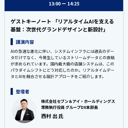
13:00
14:25
ゲストキーノート 「リアルタイムAIを支える
基盤：次世代グランドデザインと新設計」
講演内容
AIの急速な進化に伴い、システムインフラには過去のデー
タだけでなく、今発生しているストリームデータとの直結
が求められています。国内最大級の店舗システムは、この
パラダイムシフトにどう対応したのか。リアルタイムデー
タとAIを融合させる設計アプローチをご紹介します。
登壇者
株式会社セブン＆アイ・ホールディングス
常務執行役員 グループDX本部長
西村 出 氏