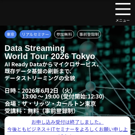
東京
リアルセミナー
参加無料
事前登録制
Data Streaming
World Tour 2026 Tokyo
AI Ready Dataからマイクロサービス、
既存データ基盤の刷新まで、
データストリーミングの全貌
日時：
2026年6月2日（火）
13:00 ～ 19:00 (受付開始:12:30)
会場：
ザ・リッツ・カールトン東京
受講料：
無料（事前登録制）
お申し込み受付は終了しました。
今後ともビジネス＋ITセミナーをよろしくお願い申し上