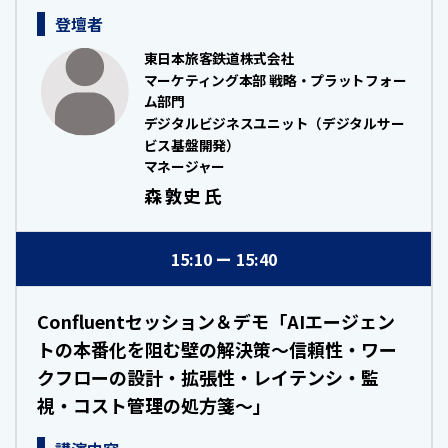
登壇者
東日本旅客鉄道株式会社
マーケティング本部 戦略・プラットフォー
ム部門
デジタルビジネスユニット（デジタルサー
ビス基盤開発）
マネージャー
森 敦史 氏
15:10
15:40
Confluentセッション＆デモ「AIエージェン
トの本番化を阻む壁の解決策～信頼性・ワー
クフローの設計・拡張性・レイテンシ・監
視・コスト管理の処方箋～」