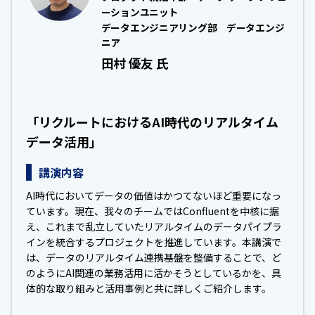
ーションユニット
データエンジニアリング部 データエンジ
ニア
田村 優友 氏
「リクルートにおけるAI時代のリアルタイム
データ活用」
講演内容
AI時代においてデータの価値はかつてないほど重要になっ
ています。現在、我々のチームではConfluentを中核に据
え、これまで乱立していたリアルタイムのデータパイプラ
インを統合するプロジェクトを推進しています。本講演で
は、データのリアルタイム連携基盤を整備することで、ど
のようにAI関連の業務活用に活かそうとしているかを、具
体的な取り組みと活用事例と共に詳しくご紹介します。