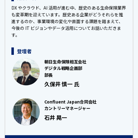
DX やクラウド、AI 活用が進む中、歴史のある生命保険業界
も変革期を迎えています。歴史ある企業がどうそれらを推
進するのか、事業環境の変化や直面する課題を踏まえて、
今後の IT ビジョンやデータ活用についてお話いただきま
す。
登壇者
朝日生命保険相互会社
デジタル戦略企画部
部長
久保井 慎一 氏
Confluent Japan合同会社
カントリーマネージャー
石井 晃一