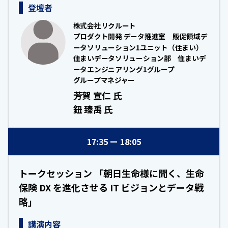
登壇者
株式会社リクルート
プロダクト開発 データ推進室 販促領域デ
ータソリューション1ユニット（住まい）
住まいデータソリューション部 住まいデ
ータエンジニアリング1グループ
グループマネジャー
芳賀 宣仁 氏
鈕 臻禹 氏
17:35
18:05
トークセッション 「朝日生命様に聞く、生命
保険 DX を進化させる IT ビジョンとデータ戦
略」
講演内容