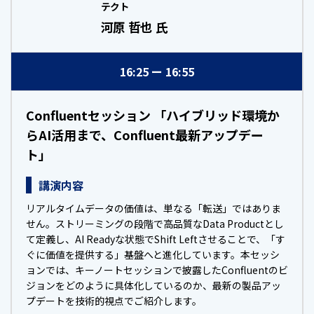
テクト
河原 哲也 氏
16:25
16:55
Confluentセッション 「ハイブリッド環境か
らAI活用まで、Confluent最新アップデー
ト」
講演内容
リアルタイムデータの価値は、単なる「転送」ではありま
せん。ストリーミングの段階で高品質なData Productとし
て定義し、AI Readyな状態でShift Leftさせることで、「す
ぐに価値を提供する」基盤へと進化しています。本セッシ
ョンでは、キーノートセッションで披露したConfluentのビ
ジョンをどのように具体化しているのか、最新の製品アッ
プデートを技術的視点でご紹介します。