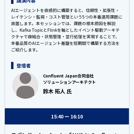
講演内容
AIエージェントを直感的に構築すると、信頼性・拡張性・
レイテンシ・監視・コスト管理という5つの本番運用課題に
直面します。本セッションでは、課題の根本原因を解説
し、Kafka TopicとFlinkを軸としたイベント駆動アーキテ
クチャで疎結合・状態管理・並行処理を実現することで、
本番品質のAIエージェント基盤を短期間で構築する方法を
ご紹介します。
登壇者
Confluent Japan合同会社
ソリューションアーキテクト
鈴木 拓人 氏
15:40
16:10